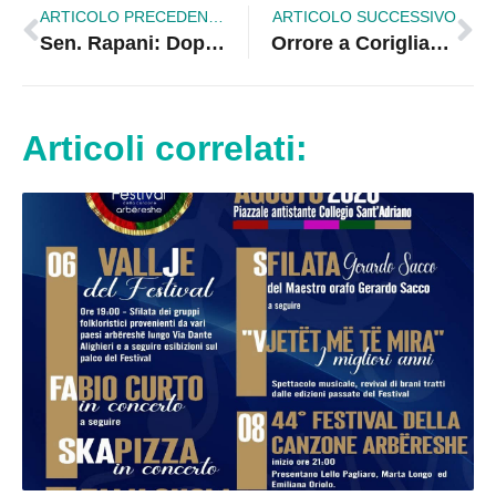
ARTICOLO PRECEDENTE
ARTICOLO SUCCESSIVO
Sen. Rapani: Doppio impegno politico nella Sibaritide
Orrore a Corigliano Rossano: Cagnolina massacrata, animalisti pronti a portare i responsabili di fronte alla giustizia
Articoli correlati: