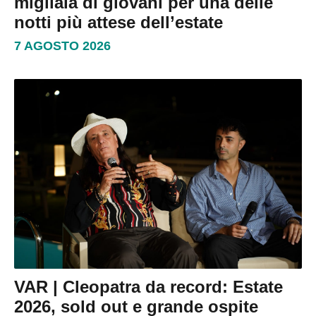
migliaia di giovani per una delle
notti più attese dell’estate
7 AGOSTO 2026
VAR | Cleopatra da record: Estate
2026, sold out e grande ospite