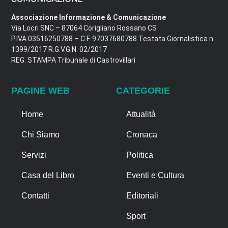
Associazione Informazione & Comunicazione
Via Locri SNC – 87064 Corigliano Rossano CS
P.IVA 03516250788 – C.F. 97037680788 Testata Giornalistica n.
1399/2017 R.G.V.G.N. 02/2017
REG. STAMPA Tribunale di Castrovillari
PAGINE WEB
CATEGORIE
Home
Attualità
Chi Siamo
Cronaca
Servizi
Politica
Casa del Libro
Eventi e Cultura
Contatti
Editoriali
Sport