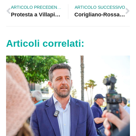
ARTICOLO PRECEDENTE
ARTICOLO SUCCESSIVO
Protesta a Villapiana. Sit in per la sicurezza sul lavoro | VIDEO
Corigliano-Rossano protagonista del Master in Design Ecologico e Rigenerativo
Articoli correlati: