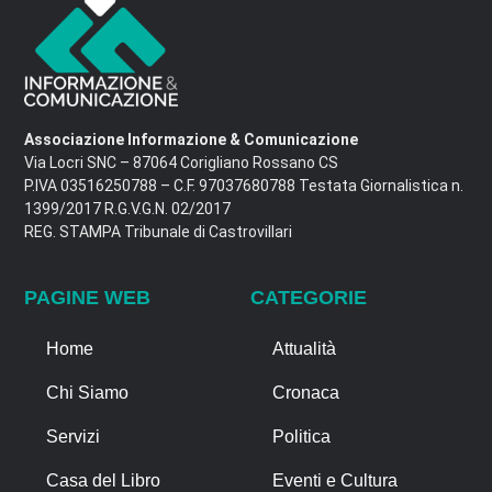
Associazione Informazione & Comunicazione
Via Locri SNC – 87064 Corigliano Rossano CS
P.IVA 03516250788 – C.F. 97037680788 Testata Giornalistica n.
1399/2017 R.G.V.G.N. 02/2017
REG. STAMPA Tribunale di Castrovillari
PAGINE WEB
CATEGORIE
Home
Attualità
Chi Siamo
Cronaca
Servizi
Politica
Casa del Libro
Eventi e Cultura