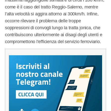
massima raggiungibile stimata è di circa i 200 km/h,
come è il caso del tratto Reggio-Salerno, mentre
l’alta velocità si aggira attorno ai 300km/h. Infine,
occorre rilevare il problema delle troppe
soppressioni di convogli lungo la tratta jonica, che
contribuiscono ulteriormente ai disagi degli utenti e
compromettono l’efficienza del servizio ferroviario.