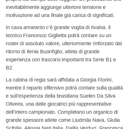
inevitabilmente aggiunge ulteriore tensione e
motivazione ad una finale già carica di significati.
In casa amaranto c’è grande voglia di rivalsa. Il
tecnico Francesco Giglietta potrà contare su un
roster di assoluto valore, ulteriormente rinforzato dal
ritorno di Ilenia Buonfiglio, atleta di grande
esperienza con trascorsi importanti tra Serie B1 e
B2.
La cabina di regia sarà affidata a Giorgia Fiorini,
mentre il reparto offensivo potrà contare sulla qualità
e sull’esperienza della brasiliana Suelen Da Silva
Oliveira, una delle giocatrici più rappresentative
dell’intero campionato. Completano un organico di
grande spessore atlete come Liudmila Nava, Giulia
Scibilia, Alessia Neri Italia, Dalila Verduci, Francesca