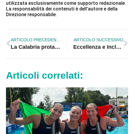
utilizzata esclusivamente come supporto redazionale.
La responsabilità dei contenuti è dell’autore e della
Direzione responsabile.
ARTICOLO PRECEDENTE
ARTICOLO SUCCESSIVO
La Calabria protagonista al Salone del Libro di Torino: 82 eventi e 160 autori al Lingotto
Eccellenza e Inclusione in Calabria: Concluso con successo il Corso per Istruttori di Kayak da Mare ai Laghi di Sibari
Articoli correlati: