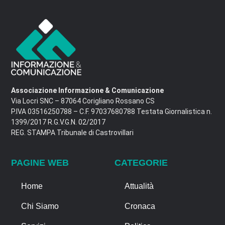
Associazione Informazione & Comunicazione
Via Locri SNC – 87064 Corigliano Rossano CS
P.IVA 03516250788 – C.F. 97037680788 Testata Giornalistica n.
1399/2017 R.G.V.G.N. 02/2017
REG. STAMPA Tribunale di Castrovillari
PAGINE WEB
CATEGORIE
Home
Attualità
Chi Siamo
Cronaca