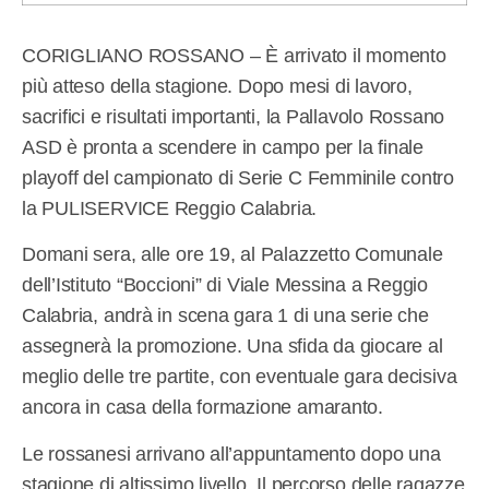
CORIGLIANO ROSSANO – È arrivato il momento
più atteso della stagione. Dopo mesi di lavoro,
sacrifici e risultati importanti, la Pallavolo Rossano
ASD è pronta a scendere in campo per la finale
playoff del campionato di Serie C Femminile contro
la PULISERVICE Reggio Calabria.
Domani sera, alle ore 19, al Palazzetto Comunale
dell’Istituto “Boccioni” di Viale Messina a Reggio
Calabria, andrà in scena gara 1 di una serie che
assegnerà la promozione. Una sfida da giocare al
meglio delle tre partite, con eventuale gara decisiva
ancora in casa della formazione amaranto.
Le rossanesi arrivano all’appuntamento dopo una
stagione di altissimo livello. Il percorso delle ragazze