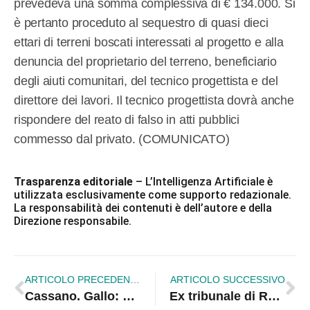
prevedeva una somma complessiva di € 134.000. Si
è pertanto proceduto al sequestro di quasi dieci
ettari di terreni boscati interessati al progetto e alla
denuncia del proprietario del terreno, beneficiario
degli aiuti comunitari, del tecnico progettista e del
direttore dei lavori. Il tecnico progettista dovrà anche
rispondere del reato di falso in atti pubblici
commesso dal privato. (COMUNICATO)
Trasparenza editoriale
– L’Intelligenza Artificiale è
utilizzata esclusivamente come supporto redazionale.
La responsabilità dei contenuti è dell’autore e della
Direzione responsabile.
ARTICOLO PRECEDENTE
ARTICOLO SUCCESSIVO
Cassano. Gallo: La Regione finanzia nuovi porti ma ignora Sibari
Ex tribunale di Rossano, l’esito dell’audizione