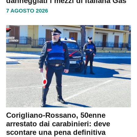
danneggiati i mezzi di Italiana Gas
7 AGOSTO 2026
Corigliano-Rossano, 50enne
arrestato dai carabinieri: deve
scontare una pena definitiva