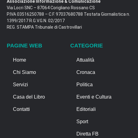
Associazione Informazione & Comunicazione
Via Locri SNC – 87064 Corigliano Rossano CS
P.IVA 03516250788 – C.F. 97037680788 Testata Giornalistica n.
1399/2017 R.G.V.G.N. 02/2017
REG. STAMPA Tribunale di Castrovillari
PAGINE WEB
CATEGORIE
Home
Attualità
Chi Siamo
Cronaca
Servizi
Politica
Casa del Libro
Eventi e Cultura
Contatti
Editoriali
Sport
Diretta FB