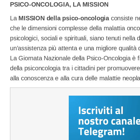
PSICO-ONCOLOGIA, LA MISSION
La
MISSION della psico-oncologia
consiste nel
che le dimensioni complesse della malattia oncolo
psicologici, sociali e spirituali, siano tenuti nell
un’assistenza più attenta e una migliore qualità di
La Giornata Nazionale della Psico-Oncologia è fi
della psiconcologia tra i cittadini per promuovere
alla conoscenza e alla cura delle malattie neopla