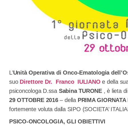
L’
Unità Operativa di Onco-Ematologia dell’
suo
Direttore Dr. Franco IULIANO
e della sua
psiconcologa D.ssa
Sabina TURONE
, è lieta 
29 OTTOBRE 2016
– della
PRIMA GIORNATA
fortemente voluta dalla SIPO (SOCIETA’ ITA
PSICO-ONCOLOGIA, GLI OBIETTIVI