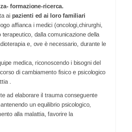
za- formazione-ricerca.
lta ai
pazienti ed ai loro familiari
ogo affianca i medici (oncologi,chirurghi,
so terapeutico, dalla comunicazione della
radioterapia e, ove è necessario, durante le
équipe medica, riconoscendo i bisogni del
rcorso di cambiamento fisico e psicologico
tia .
ente ad elaborare il trauma conseguente
mantenendo un equilibrio psicologico,
ento alla malattia, favorire la