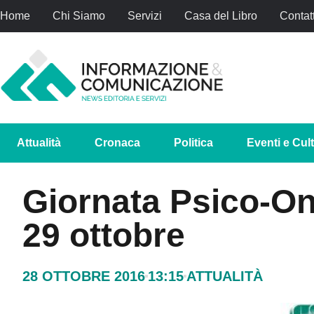
Home
Chi Siamo
Servizi
Casa del Libro
Contatt
Attualità
Cronaca
Politica
Eventi e Cul
Giornata Psico-O
29 ottobre
28 OTTOBRE 2016
13:15
ATTUALITÀ