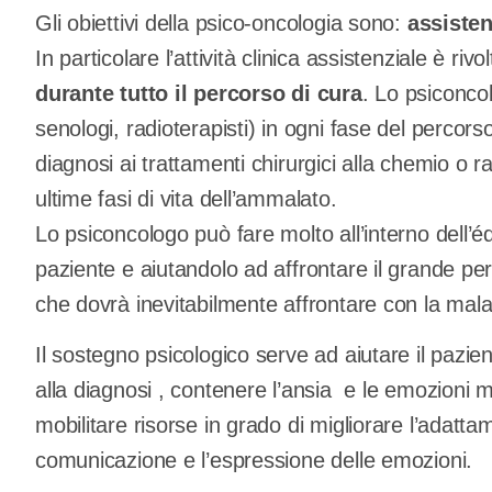
Gli obiettivi della psico-oncologia sono:
assisten
In particolare l’attività clinica assistenziale è rivo
durante tutto il percorso di cura
. Lo psiconcol
senologi, radioterapisti) in ogni fase del percor
diagnosi ai trattamenti chirurgici alla chemio o 
ultime fasi di vita dell’ammalato.
Lo psiconcologo può fare molto all’interno dell’
paziente e aiutandolo ad affrontare il grande pe
che dovrà inevitabilmente affrontare con la malat
Il sostegno psicologico serve ad aiutare il pazi
alla diagnosi , contenere l’ansia e le emozioni 
mobilitare risorse in grado di migliorare l’adattam
comunicazione e l’espressione delle emozioni.