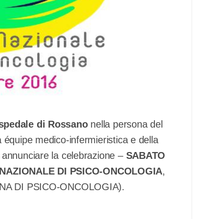
Ospedale di Rossano
nella persona del
 équipe medico-infermieristica e della
di annunciare la celebrazione –
SABATO
 NAZIONALE DI PSICO-ONCOLOGIA
,
LIANA DI PSICO-ONCOLOGIA).