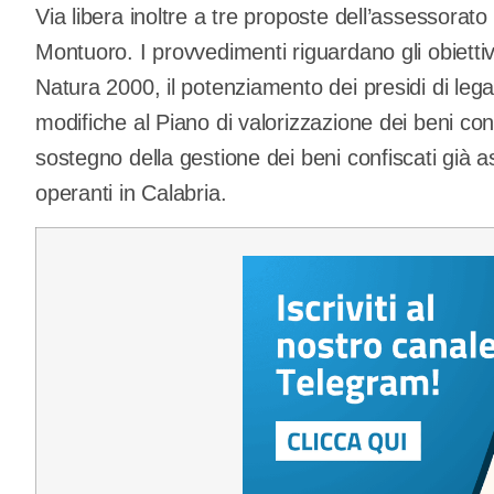
Via libera inoltre a tre proposte dell’assessorat
Montuoro. I provvedimenti riguardano gli obiettiv
Natura 2000, il potenziamento dei presidi di legal
modifiche al Piano di valorizzazione dei beni conf
sostegno della gestione dei beni confiscati già as
operanti in Calabria.