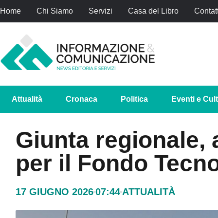
Home
Chi Siamo
Servizi
Casa del Libro
Contatt
Attualità
Cronaca
Politica
Eventi e Cul
Giunta regionale, a
per il Fondo Tecn
17 GIUGNO 2026
07:44
ATTUALITÀ