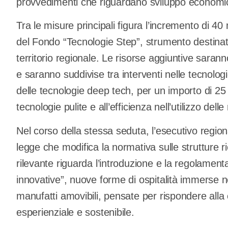
provvedimenti che riguardano sviluppo economico
Tra le misure principali figura l’incremento di 40 
del Fondo “Tecnologie Step”, strumento destinato
territorio regionale. Le risorse aggiuntive sarann
e saranno suddivise tra interventi nelle tecnologie
delle tecnologie deep tech, per un importo di 25 m
tecnologie pulite e all’efficienza nell’utilizzo delle
Nel corso della stessa seduta, l’esecutivo regi
legge che modifica la normativa sulle strutture ri
rilevante riguarda l’introduzione e la regolamenta
innovative”, nuove forme di ospitalità immerse ne
manufatti amovibili, pensate per rispondere all
esperienziale e sostenibile.