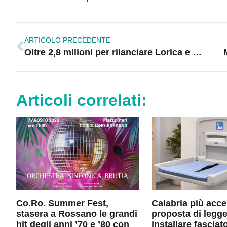
ARTICOLO PRECEDENTE
Oltre 2,8 milioni per rilanciare Lorica e Camigliatello
Articoli correlati:
Co.Ro. Summer Fest,
Calabria più acce
stasera a Rossano le grandi
proposta di legge
hit degli anni ’70 e ’80 con
installare fasciato