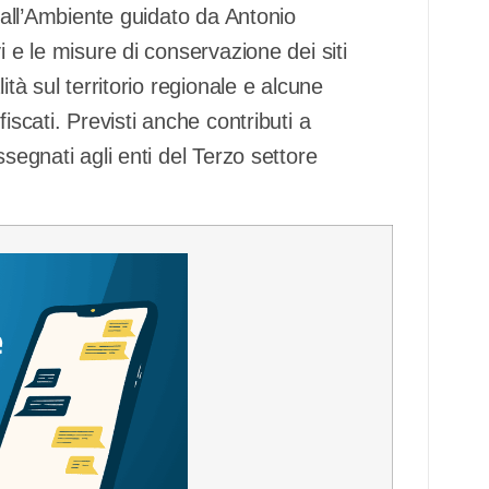
o all’Ambiente guidato da Antonio
i e le misure di conservazione dei siti
ità sul territorio regionale e alcune
iscati. Previsti anche contributi a
segnati agli enti del Terzo settore