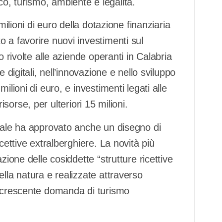
, turismo, ambiente e legalità.
milioni di euro della dotazione finanziaria
 a favorire nuovi investimenti sul
o rivolte alle aziende operanti in Calabria
 digitali, nell’innovazione e nello sviluppo
ilioni di euro, e investimenti legati alle
 risorse, per ulteriori 15 milioni.
onale ha approvato anche un disegno di
cettive extralberghiere. La novità più
zione delle cosiddette “strutture ricettive
lla natura e realizzate attraverso
a crescente domanda di turismo