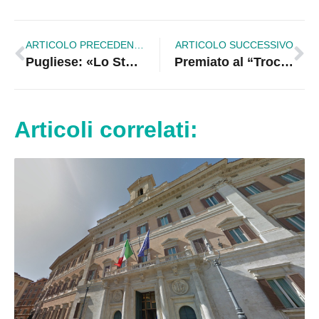
ARTICOLO PRECEDENTE
ARTICOLO SUCCESSIVO
Pugliese: «Lo Stato è moralmente responsabile delle vittime della S.S.106 in Calabria»
Premiato al “Troccoli Magna Graecia” il Prof. Gino Mirocle Crisci rettore dell’Università della Calabria
Articoli correlati: