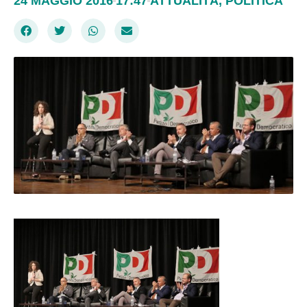
24 MAGGIO 2016
17:47
ATTUALITÀ
,
POLITICA