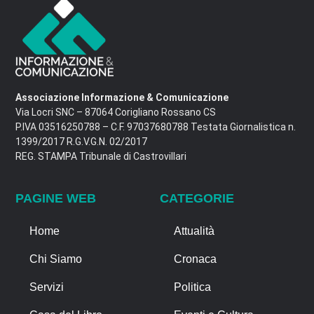
Associazione Informazione & Comunicazione
Via Locri SNC – 87064 Corigliano Rossano CS
P.IVA 03516250788 – C.F. 97037680788 Testata Giornalistica n.
1399/2017 R.G.V.G.N. 02/2017
REG. STAMPA Tribunale di Castrovillari
PAGINE WEB
CATEGORIE
Home
Attualità
Chi Siamo
Cronaca
Servizi
Politica