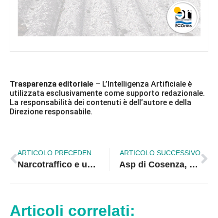
Trasparenza editoriale
– L’Intelligenza Artificiale è
utilizzata esclusivamente come supporto redazionale.
La responsabilità dei contenuti è dell’autore e della
Direzione responsabile.
ARTICOLO PRECEDENTE
ARTICOLO SUCCESSIVO
Narcotraffico e usura, confiscati beni per 200 mila euro a soggetto vicino alla cosca Bellocco
Asp di Cosenza, un altro medico in ospedale dopo presunta aggressione negli uffici
Articoli correlati: