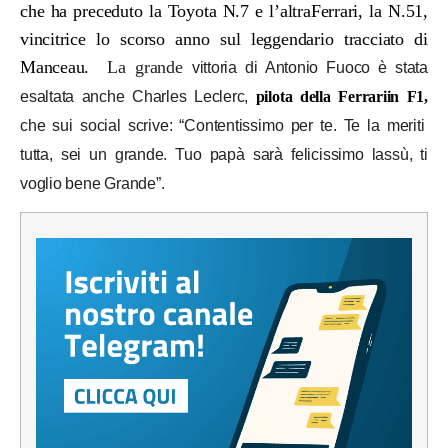
che ha preceduto la Toyota N.7 e l’altraFerrari, la N.51,
vincitrice lo scorso anno sul leggendario tracciato di
Manceau.
La grande
vittoria di Antonio Fuoco è stata
esaltata anche Charles Leclerc,
pilota della Ferrariin F1,
che sui social scrive: “Contentissimo per te. Te la meriti
tutta, sei un grande. Tuo papà sarà felicissimo lassù, ti
voglio bene Grande”.