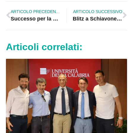
ARTICOLO PRECEDENTE
ARTICOLO SUCCESSIVO
Successo per la presentazione del libro “Un paese felice” di Carmine Abate al Museo di Cariati
Blitz a Schiavonea: Tre arresti per traffico di droga
Articoli correlati: