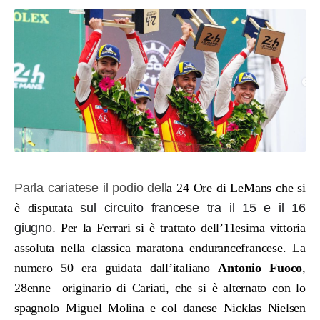
Parla cariatese il podio dell
a 24 Ore di LeMans che si
è disputata
sul circuito francese tra il 15 e il 16
giugno.
Per la Ferrari si è trattato dell’11esima vittoria
assoluta nella classica maratona endurancefrancese. La
numero 50 era guidata dall’italiano
Antonio Fuoco
,
28enne originario di Cariati, che si è alternato con lo
spagnolo Miguel Molina e col danese Nicklas Nielsen