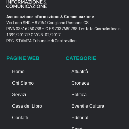
Associazione Informazione & Comunicazione
Via Locri SNC – 87064 Corigliano Rossano CS
P.IVA 03516250788 – C.F. 97037680788 Testata Giornalistica n.
1399/2017 R.G.V.G.N. 02/2017
REG. STAMPA Tribunale di Castrovillari
PAGINE WEB
CATEGORIE
Home
Attualità
Chi Siamo
Cronaca
Servizi
Politica
Casa del Libro
Eventi e Cultura
Contatti
Editoriali