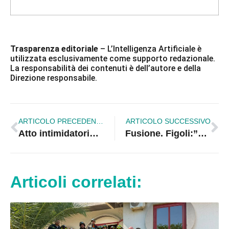
Trasparenza editoriale
– L’Intelligenza Artificiale è
utilizzata esclusivamente come supporto redazionale.
La responsabilità dei contenuti è dell’autore e della
Direzione responsabile.
ARTICOLO PRECEDENTE
ARTICOLO SUCCESSIVO
Atto intimidatorio al coordinatore Fdi/An Rapani. Allentano i bulloni della moto
Fusione. Figoli:”Deporre l’ascia da guerra”. Lettera ai sindaci
Articoli correlati: