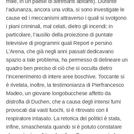
mille, in un paese di altrettanti abitanti). Durante
l’adunanza, ancora una volta, si sono investigate le
cause ed i meccanismi attraverso i quali si svolgono
i piani criminali, mal celati, dietro gli incendi; in
particolare, l’ausilio della proiezione di puntate
televisive di programmi quali Report e persino
L’Arena, che già negli anni passati dedicavano
spazio a tale problema, ha permesso di delineare un
quadro ben preciso di ciò che si occulta dietro
l’incenerimento di intere aree boschive. Toccante si
è rivelata, inoltre, la testimonianza di Pierfrancesco
Madeo, un giovane longobucchese affetto da
distrofia di Duchen, che a causa degli intensi fumi
provocati dai vasti fuochi, si è ritrovato con il
respiratore intasato. La retorica dei politici è stata,
infine, smascherata quando si è potuto constatare