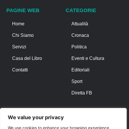
PAGINE WEB
CATEGORIE
Home
Attualità
Chi Siamo
Cronaca
Servizi
Politica
Casa del Libro
Eventi e Cultura
Contatti
Editoriali
Sport
Diretta FB
ALTRO
We value your privacy
Note Legali
We use cookies to enhance your browsing experience,