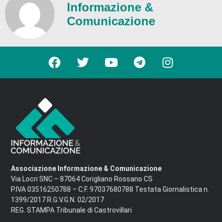
Informazione &
Comunicazione
Associazione Informazione & Comunicazione
Via Locri SNC – 87064 Corigliano Rossano CS
P.IVA 03516250788 – C.F. 97037680788 Testata Giornalistica n.
1399/2017 R.G.V.G.N. 02/2017
REG. STAMPA Tribunale di Castrovillari