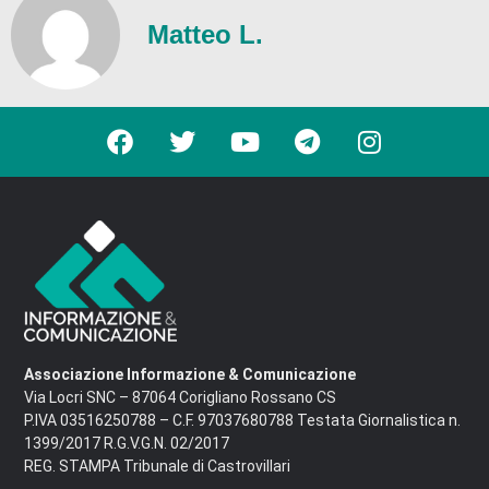
Matteo L.
Associazione Informazione & Comunicazione
Via Locri SNC – 87064 Corigliano Rossano CS
P.IVA 03516250788 – C.F. 97037680788 Testata Giornalistica n.
1399/2017 R.G.V.G.N. 02/2017
REG. STAMPA Tribunale di Castrovillari