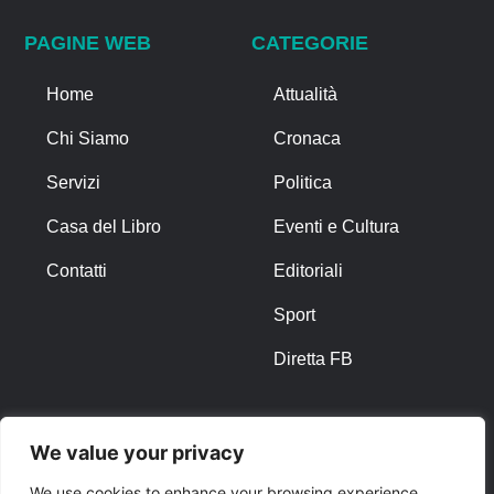
PAGINE WEB
CATEGORIE
Home
Attualità
Chi Siamo
Cronaca
Servizi
Politica
Casa del Libro
Eventi e Cultura
Contatti
Editoriali
Sport
Diretta FB
ALTRO
We value your privacy
Note Legali
We use cookies to enhance your browsing experience,