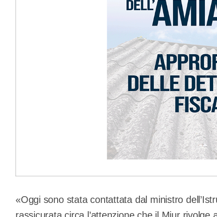
«Oggi sono stata contattata dal ministro dell’Ist
rassicurata circa l’attenzione che il Miur rivolge 