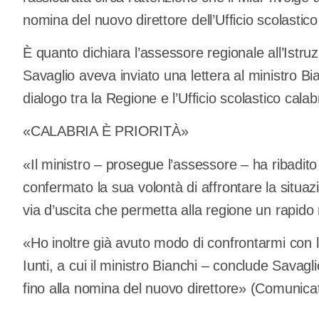
nomina del nuovo direttore dell’Ufficio scolastic
È quanto dichiara l’assessore regionale all’Istruz
Savaglio aveva inviato una lettera al ministro Bi
dialogo tra la Regione e l’Ufficio scolastico cala
«CALABRIA È PRIORITÀ»
«Il ministro – prosegue l’assessore – ha ribadito
confermato la sua volontà di affrontare la situa
via d’uscita che permetta alla regione un rapido r
«Ho inoltre già avuto modo di confrontarmi con la
Iunti, a cui il ministro Bianchi – conclude Savagl
fino alla nomina del nuovo direttore» (Comunica