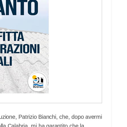
ruzione, Patrizio Bianchi, che, dopo avermi
alla Calabria, mi ha garantito che la