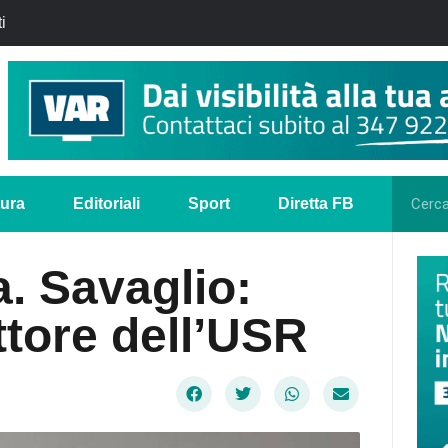
i
tura
Editoriali
Sport
Diretta FB
a. Savaglio:
ttore dell’USR