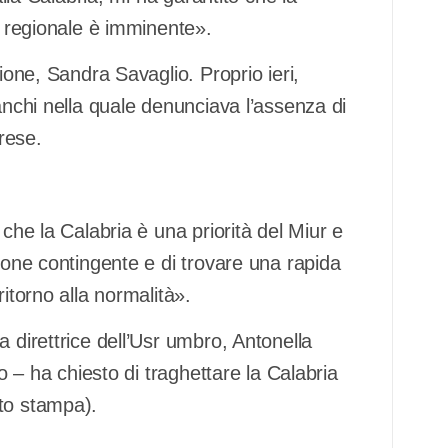
o regionale è imminente».
ione, Sandra Savaglio. Proprio ieri,
anchi nella quale denunciava l’assenza di
brese.
 che la Calabria è una priorità del Miur e
zione contingente e di trovare una rapida
itorno alla normalità».
 direttrice dell’Usr umbro, Antonella
io – ha chiesto di traghettare la Calabria
to stampa).