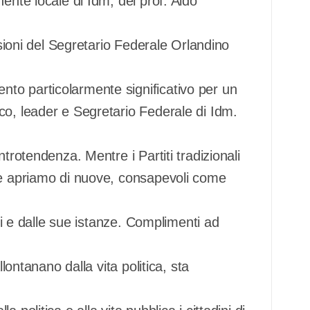
ente locale di Idm, del prof. Aldo
usioni del Segretario Federale Orlandino
to particolarmente significativo per un
co, leader e Segretario Federale di Idm.
trotendenza. Mentre i Partiti tradizionali
ne apriamo di nuove, consapevoli come
ori e dalle sue istanze. Complimenti ad
llontanano dalla vita politica, sta