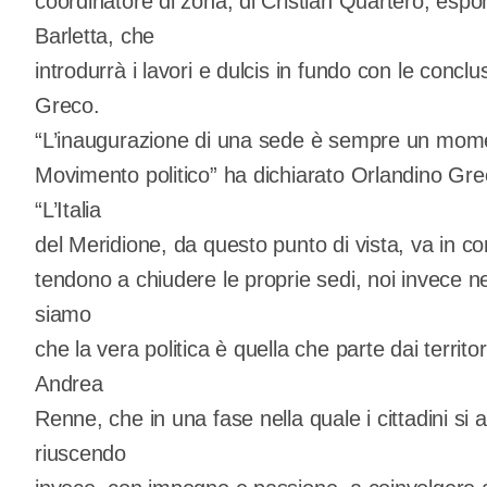
coordinatore di zona, di Cristian Quartero, espon
Barletta, che
introdurrà i lavori e dulcis in fundo con le concl
Greco.
“L’inaugurazione di una sede è sempre un momen
Movimento politico” ha dichiarato Orlandino Gre
“L’Italia
del Meridione, da questo punto di vista, va in con
tendono a chiudere le proprie sedi, noi invece 
siamo
che la vera politica è quella che parte dai territ
Andrea
Renne, che in una fase nella quale i cittadini si a
riuscendo