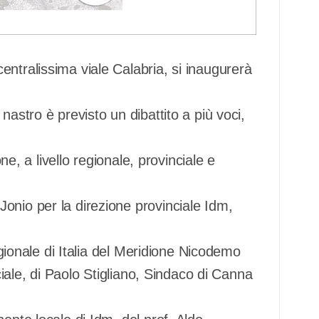
ntralissima viale Calabria, si inaugurerà
nastro è previsto un dibattito a più voci,
one, a livello regionale, provinciale e
onio per la direzione provinciale Idm,
Regionale di Italia del Meridione Nicodemo
nciale, di Paolo Stigliano, Sindaco di Canna