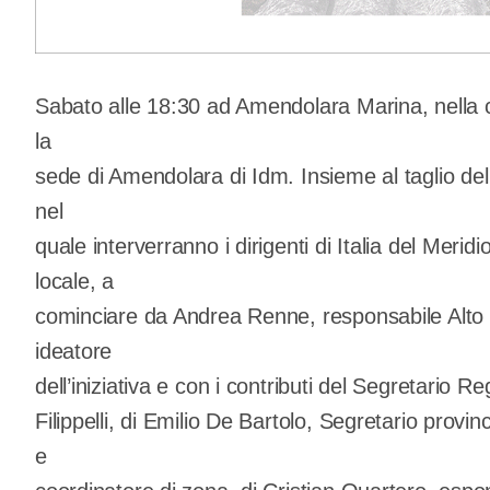
Sabato alle 18:30 ad Amendolara Marina, nella ce
la
sede di Amendolara di Idm. Insieme al taglio del 
nel
quale interverranno i dirigenti di Italia del Meridi
locale, a
cominciare da Andrea Renne, responsabile Alto J
ideatore
dell’iniziativa e con i contributi del Segretario 
Filippelli, di Emilio De Bartolo, Segretario provi
e