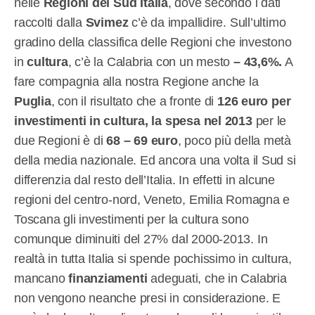
nelle
Regioni del Sud Italia
, dove secondo i dati
raccolti dalla
Svimez
c’è da impallidire. Sull’ultimo
gradino della classifica delle Regioni che investono
in
cultura
, c’è la Calabria con un mesto
– 43,6%.
A
fare compagnia alla nostra Regione anche la
Puglia
, con il risultato che a fronte di
126 euro per
investimenti in cultura, la spesa nel 2013
per le
due Regioni è di
68 – 69 euro
, poco più della metà
della media nazionale. Ed ancora una volta il Sud si
differenzia dal resto dell’Italia. In effetti in alcune
regioni del centro-nord, Veneto, Emilia Romagna e
Toscana gli investimenti per la cultura sono
comunque diminuiti del 27% dal 2000-2013. In
realtà in tutta Italia si spende pochissimo in cultura,
mancano
finanziamenti
adeguati, che in Calabria
non vengono neanche presi in considerazione. E