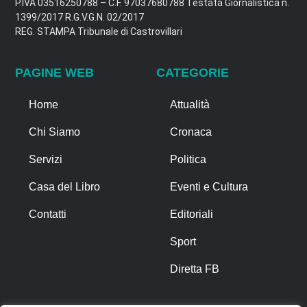
P.IVA 03516250788 – C.F. 97037680788 Testata Giornalistica n.
1399/2017 R.G.V.G.N. 02/2017
REG. STAMPA Tribunale di Castrovillari
PAGINE WEB
CATEGORIE
Home
Attualità
Chi Siamo
Cronaca
Servizi
Politica
Casa del Libro
Eventi e Cultura
Contatti
Editoriali
Sport
Diretta FB