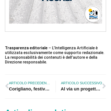
Trasparenza editoriale
– L’Intelligenza Artificiale è
utilizzata esclusivamente come supporto redazionale.
La responsabilità dei contenuti è dell’autore e della
Direzione responsabile.
ARTICOLO PRECEDENTE
ARTICOLO SUCCESSIVO
Corigliano, festival del teatro a tema scolastico. In scena Sbarchi Clandestini
Al via un progetto per l’attuazione del Piano Locale “SILAvoro”