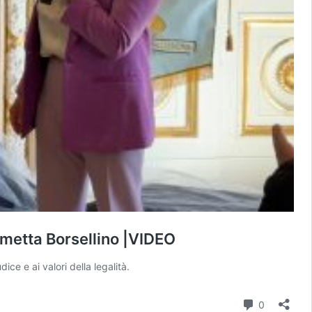
mmetta Borsellino |VIDEO
ce e ai valori della legalità.
Commenti
0