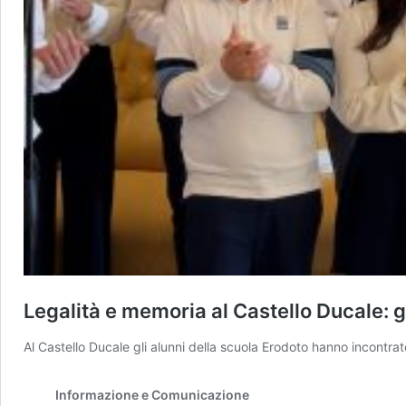
Legalità e memoria al Castello Ducale: 
Al Castello Ducale gli alunni della scuola Erodoto hanno incontrat
Informazione e Comunicazione