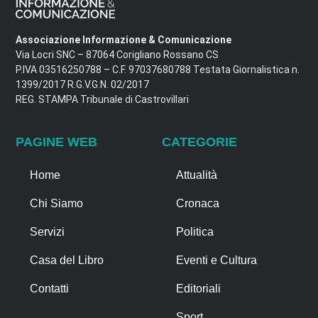
Associazione Informazione & Comunicazione
Via Locri SNC – 87064 Corigliano Rossano CS
P.IVA 03516250788 – C.F. 97037680788 Testata Giornalistica n.
1399/2017 R.G.V.G.N. 02/2017
REG. STAMPA Tribunale di Castrovillari
PAGINE WEB
CATEGORIE
Home
Attualità
Chi Siamo
Cronaca
Servizi
Politica
Casa del Libro
Eventi e Cultura
Contatti
Editoriali
Sport