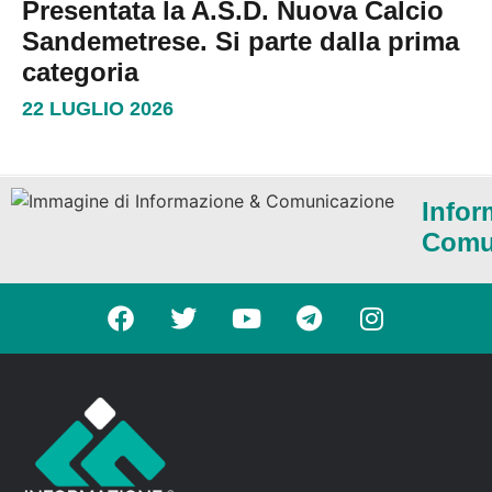
Presentata la A.S.D. Nuova Calcio
Sandemetrese. Si parte dalla prima
categoria
22 LUGLIO 2026
Infor
Comu