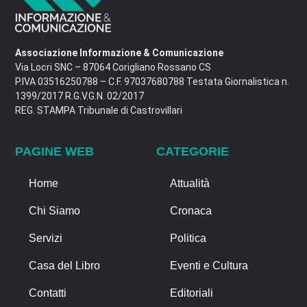
Associazione Informazione & Comunicazione
Via Locri SNC – 87064 Corigliano Rossano CS
P.IVA 03516250788 – C.F. 97037680788 Testata Giornalistica n.
1399/2017 R.G.V.G.N. 02/2017
REG. STAMPA Tribunale di Castrovillari
PAGINE WEB
CATEGORIE
Home
Attualità
Chi Siamo
Cronaca
Servizi
Politica
Casa del Libro
Eventi e Cultura
Contatti
Editoriali