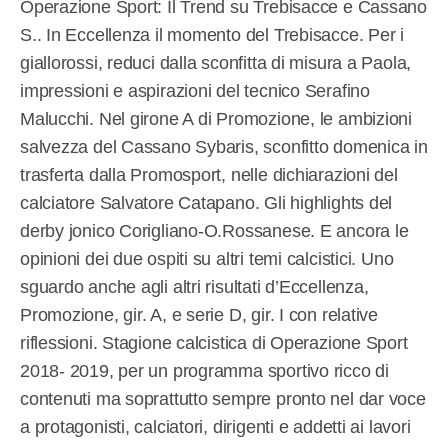
Operazione Sport: Il Trend su Trebisacce e Cassano
S.. In Eccellenza il momento del Trebisacce. Per i
giallorossi, reduci dalla sconfitta di misura a Paola,
impressioni e aspirazioni del tecnico Serafino
Malucchi. Nel girone A di Promozione, le ambizioni
salvezza del Cassano Sybaris, sconfitto domenica in
trasferta dalla Promosport, nelle dichiarazioni del
calciatore Salvatore Catapano. Gli highlights del
derby jonico Corigliano-O.Rossanese. E ancora le
opinioni dei due ospiti su altri temi calcistici. Uno
sguardo anche agli altri risultati d’Eccellenza,
Promozione, gir. A, e serie D, gir. I con relative
riflessioni. Stagione calcistica di Operazione Sport
2018- 2019, per un programma sportivo ricco di
contenuti ma soprattutto sempre pronto nel dar voce
a protagonisti, calciatori, dirigenti e addetti ai lavori