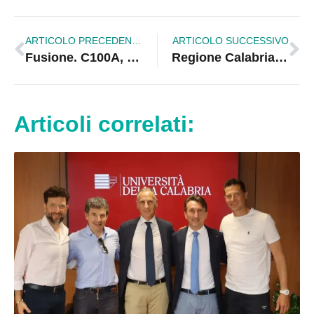
ARTICOLO PRECEDENTE
ARTICOLO SUCCESSIVO
Fusione. C100A, convocata assemblea. Lassismo in Comune
Regione Calabria e i Comuni devono celermente revisionare l’Accordo Quadro
Articoli correlati: