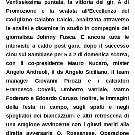
Ventiseiesima puntata, la vittoria del gir. A di
Promozione e la scalata all’Eccellenza del
Corigliano Calabro Calcio, analizzata attraverso
le analisi e disamine in studio in compagnia del
giornalista Johnny Fusca. E ancora tutte le
interviste a caldo post gara, dopo il successo
clou sul Sambiase per 5 a 2 di domenica scorsa,
con il co-presidente Mauro Nucaro, mister
Angelo Andreoli, il ds Angelo Siciliano, il team
manager Giovanni Pirozzi e i calciatori
Francesco Covelli, Umberto Varriale, Marco
Foderaro e Edoardo Caruso. Inoltre, le immagini
della festa in campo, sugli spalti e negli
spogliatoi dei biancazzurri e altri retroscena di
una stagione avvincente con i giusti meriti alla
diretta avversaria O. Rossanese. Operazione