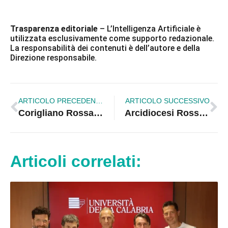
Trasparenza editoriale
– L’Intelligenza Artificiale è
utilizzata esclusivamente come supporto redazionale.
La responsabilità dei contenuti è dell’autore e della
Direzione responsabile.
ARTICOLO PRECEDENTE
ARTICOLO SUCCESSIVO
Corigliano Rossano, creare un’unione culturale e politica delle due comunità
Arcidiocesi Rossano-Cariati, quarta tappa del percorso verso il Sinodo dei Giovani
Articoli correlati: