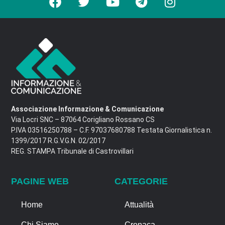
Associazione Informazione & Comunicazione
Via Locri SNC – 87064 Corigliano Rossano CS
P.IVA 03516250788 – C.F. 97037680788 Testata Giornalistica n.
1399/2017 R.G.V.G.N. 02/2017
REG. STAMPA Tribunale di Castrovillari
PAGINE WEB
CATEGORIE
Home
Attualità
Chi Siamo
Cronaca