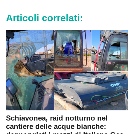
Articoli correlati:
Schiavonea, raid notturno nel
cantiere delle acque bianche: