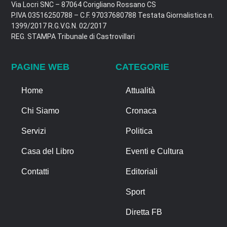
Via Locri SNC – 87064 Corigliano Rossano CS
P.IVA 03516250788 – C.F. 97037680788 Testata Giornalistica n.
1399/2017 R.G.V.G.N. 02/2017
REG. STAMPA Tribunale di Castrovillari
PAGINE WEB
CATEGORIE
Home
Attualità
Chi Siamo
Cronaca
Servizi
Politica
Casa del Libro
Eventi e Cultura
Contatti
Editoriali
Sport
Diretta FB