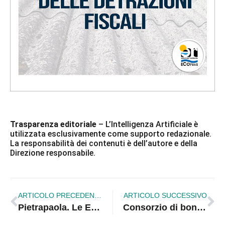
Trasparenza editoriale
– L’Intelligenza Artificiale è
utilizzata esclusivamente come supporto redazionale.
La responsabilità dei contenuti è dell’autore e della
Direzione responsabile.
ARTICOLO PRECEDENTE
ARTICOLO SUCCESSIVO
Pietrapaola. Le Emergenze, spopolamento e bilancio. Labonia: Necessarie azioni a contrasto |VIDEO
Consorzio di bonifica, la protesta fa male anche agli agricoltori: «Danni incalcolabili»