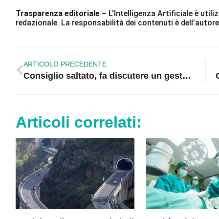
Trasparenza editoriale
– L’Intelligenza Artificiale è ut
redazionale. La responsabilità dei contenuti è dell’autore
ARTICOLO PRECEDENTE
Consiglio saltato, fa discutere un gesto di minaccia in assise
Articoli correlati: