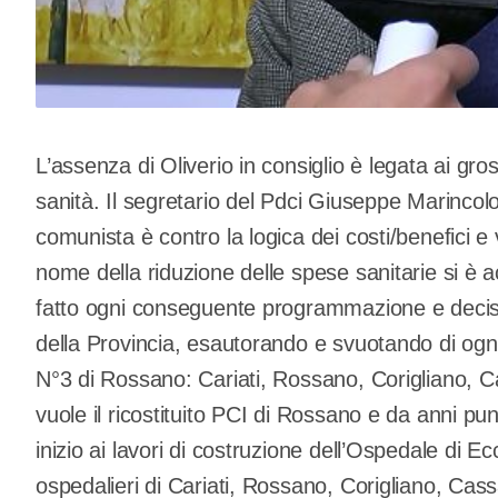
L’assenza di Oliverio in consiglio è legata ai gros
sanità. Il segretario del Pdci Giuseppe Marincol
comunista è contro la logica dei costi/benefici e 
nome della riduzione delle spese sanitarie si è 
fatto ogni conseguente programmazione e decisio
della Provincia, esautorando e svuotando di ogni 
N°3 di Rossano: Cariati, Rossano, Corigliano, C
vuole il ricostituito PCI di Rossano e da anni pu
inizio ai lavori di costruzione dell’Ospedale di Ecc
ospedalieri di Cariati, Rossano, Corigliano, Cas