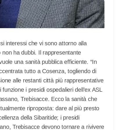
si interessi che vi sono attorno alla
o non ha dubbi. Il rappresentante
vuole una sanità pubblica efficiente. “In
accentrata tutto a Cosenza, togliendo di
ne alle restanti città più rappresentative
funzione i presidi ospedalieri dell’ex ASL
assano, Trebisacce. Ecco la sanità che
ntualmente riproposta: dare al più presto
ellenza della Sibaritide; i presidi
sano, Trebisacce devono tornare a rivivere