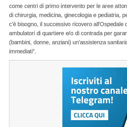
come centri di primo intervento per le aree attorn
di chirurgia, medicina, ginecologia e pediatria, 
c’è bisogno, il successivo ricovero all’Ospedale
ambulatori di quartiere e/o di contrada per garan
(bambini, donne, anziani) un’assistenza sanitaria 
immediati”.