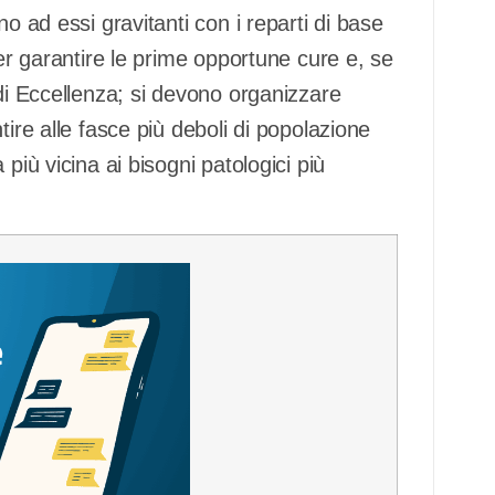
o ad essi gravitanti con i reparti di base
per garantire le prime opportune cure e, se
 di Eccellenza; si devono organizzare
tire alle fasce più deboli di popolazione
più vicina ai bisogni patologici più