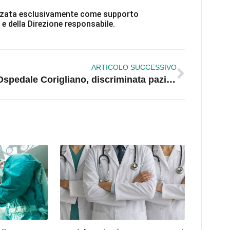
ilizzata esclusivamente come supporto
 e della Direzione responsabile.
ARTICOLO SUCCESSIVO
Ospedale Corigliano, discriminata paziente nigeriana