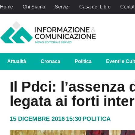
Home
Chi Siamo
Servizi
Casa del Libro
Contatt
Attualità
Cronaca
Politica
Eventi e Cul
Il Pdci: l’assenza 
legata ai forti int
15 DICEMBRE 2016
15:30
POLITICA