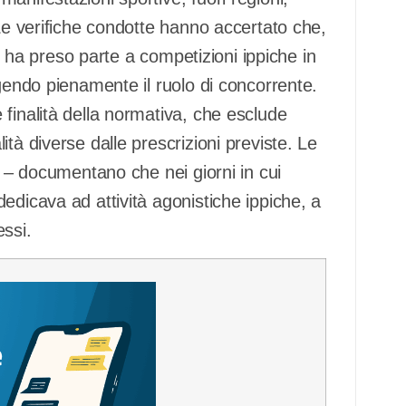
Le verifiche condotte hanno accertato che,
e, ha preso parte a competizioni ippiche in
lgendo pienamente il ruolo di concorrente.
finalità della normativa, che esclude
tà diverse dalle prescrizioni previste. Le
e – documentano che nei giorni in cui
edicava ad attività agonistiche ippiche, a
ssi.