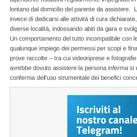
lontano dal domicilio del parente da assistere. 
invece di dedicarsi alle attività di cura dichiarat
diverse località, indossando abiti da gara e svo
Un comportamento del tutto incompatibile con le 
qualunque impiego dei permessi per scopi e finali
prove raccolte – tra cui videoriprese e fotografi
avrebbe dovuto assistere la persona inferma si d
conferma dell’uso strumentale dei benefici conce