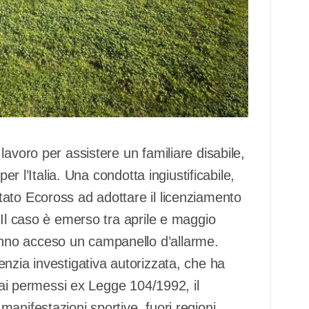
avoro per assistere un familiare disabile,
er l’Italia. Una condotta ingiustificabile,
ato Ecoross ad adottare il licenziamento
 Il caso è emerso tra aprile e maggio
nno acceso un campanello d’allarme.
nzia investigativa autorizzata, che ha
 dai permessi ex Legge 104/1992, il
anifestazioni sportive, fuori regioni,