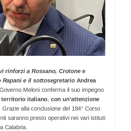
vi rinforzi a Rossano, Crotone e
o Rapani e il sottosegretario
Andrea
l Governo Meloni conferma il suo impegno
territorio italiano
,
con un’attenzione
.
Grazie alla conclusione del 184° Corso
ti saranno presto operativi nei vari istituti
la Calabria.