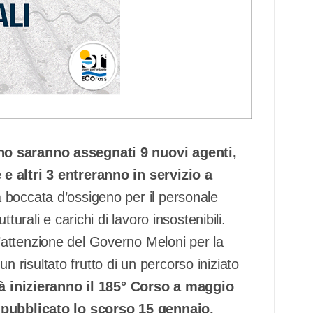
no saranno assegnati 9 nuovi agenti,
e altri 3 entreranno in servizio a
boccata d’ossigeno per il personale
turali e carichi di lavoro insostenibili.
attenzione del Governo Meloni per la
 un risultato frutto di un percorso iniziato
tà inizieranno il 185° Corso a maggio
i pubblicato lo scorso 15 gennaio,