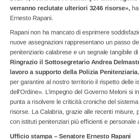
verranno reclutate ulteriori 3246 risorse»,
ha 
Ernesto Rapani.
Rapani non ha mancato di esprimere soddisfazio
nuove assegnazioni rappresentano un passo deci
penitenziario calabrese e un segnale tangibile di 
Ringrazio il Sottosegretario Andrea Delmastr
lavoro a supporto della Polizia Penitenziaria
per garantire al nostro territorio il rispetto delle
dell’Ordine». L’impegno del Governo Meloni si in
punta a risolvere le criticità croniche del sistema
risorse. La Calabria, grazie alle recenti misure
con istituti penitenziari più efficienti e personal
Ufficio stampa – Senatore Ernesto Rapani