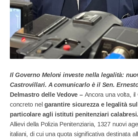
Il Governo Meloni investe nella legalità: nuo
Castrovillari. A comunicarlo è il Sen. Ernest
Delmastro delle Vedove –
Ancora una volta, i
concreto nel
garantire sicurezza e legalità sul 
particolare agli istituti penitenziari calabresi
Allievi della Polizia Penitenziaria, 1327 nuovi agen
italiani, di cui una quota significativa destinata al