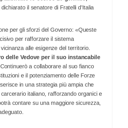
dichiarato il senatore di Fratelli d’Italia
ne per gli sforzi del Governo: «Queste
sivo per rafforzare il sistema
vicinanza alle esigenze del territorio.
o delle Vedove per il suo instancabile
.
Continuerò a collaborare al suo fianco
 istituzioni e il potenziamento delle Forze
serisce in una strategia più ampia che
 carcerario italiano, rafforzando organici e
, potrà contare su una maggiore sicurezza,
e adeguato.