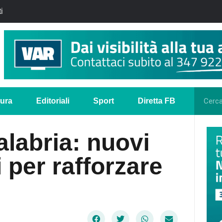
i
tura
Editoriali
Sport
Diretta FB
alabria: nuovi
 per rafforzare