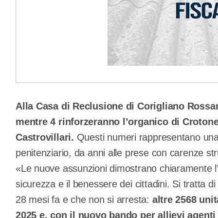
Alla Casa di Reclusione di Corigliano Rossa
mentre 4 rinforzeranno l’organico di Crotone 
Castrovillari.
Questi numeri rappresentano una 
penitenziario, da anni alle prese con carenze strut
«Le nuove assunzioni dimostrano chiaramente l’
sicurezza e il benessere dei cittadini. Si tratta di
28 mesi fa e che non si arresta:
altre 2568 uni
2025 e, con il nuovo bando per allievi agent