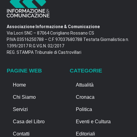
Associazione Informazione & Comunicazione
Via Locri SNC – 87064 Corigliano Rossano CS
P.IVA 03516250788 – C.F. 97037680788 Testata Giornalistica n.
1399/2017 R.G.V.G.N. 02/2017
REG. STAMPA Tribunale di Castrovillari
PAGINE WEB
CATEGORIE
Home
Attualità
Chi Siamo
Cronaca
Servizi
Politica
Casa del Libro
Eventi e Cultura
Contatti
Editoriali