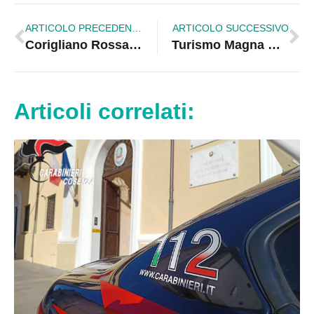
ARTICOLO PRECEDENTE
ARTICOLO SUCCESSIVO
Corigliano Rossano. Cerimonia per i 30anni di servizio al Commissariato
Turismo Magna Grecia. Novellis: identità e bellezza, rendiamo accessibile il territorio
Articoli correlati: