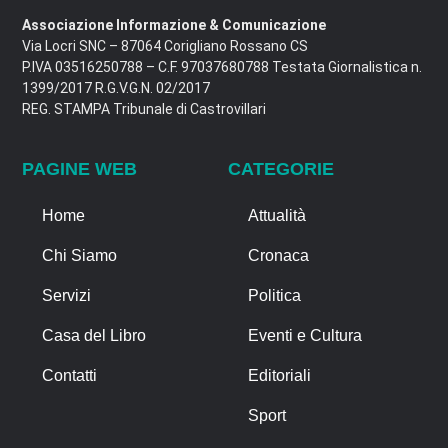
Associazione Informazione & Comunicazione
Via Locri SNC – 87064 Corigliano Rossano CS
P.IVA 03516250788 – C.F. 97037680788 Testata Giornalistica n.
1399/2017 R.G.V.G.N. 02/2017
REG. STAMPA Tribunale di Castrovillari
PAGINE WEB
CATEGORIE
Home
Attualità
Chi Siamo
Cronaca
Servizi
Politica
Casa del Libro
Eventi e Cultura
Contatti
Editoriali
Sport