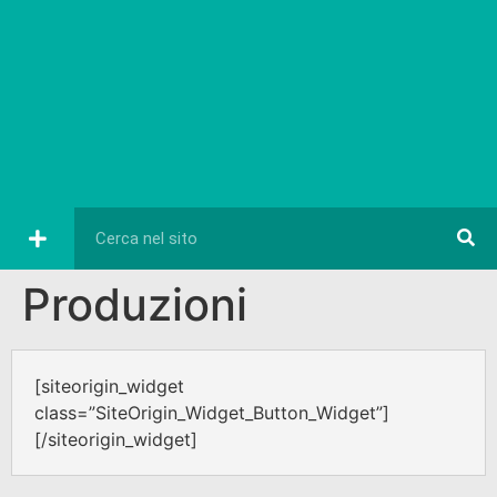
Produzioni
[siteorigin_widget
class=”SiteOrigin_Widget_Button_Widget”]
[/siteorigin_widget]