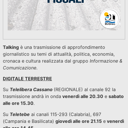
Talking
è una trasmissione di approfondimento
giornalistico su temi di attualità, politica, economia,
cronaca e cultura realizzata dal gruppo
Informazione &
Comunicazione
.
DIGITALE TERRESTRE
Su
Telelibera Cassano
(REGIONALE) al canale 92 la
trasmissione andrà in onda
venerdì alle 20.30
e
sabato
alle ore 15.30
.
Su
Teletebe
ai canali 115-293 (Calabria), 697
(Campania e Basilicata)
giovedì alle ore 21.15
e
venerdì
alle ore 14.45.