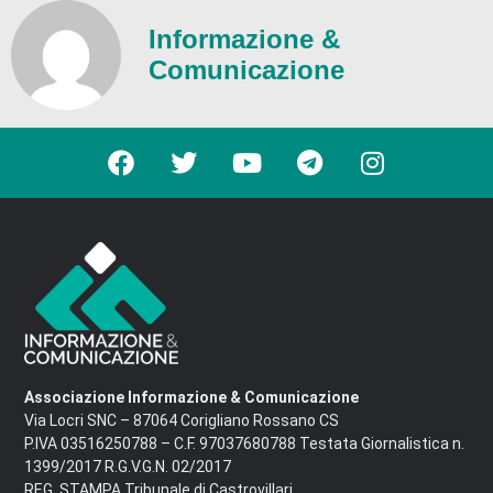
Informazione &
Comunicazione
Associazione Informazione & Comunicazione
Via Locri SNC – 87064 Corigliano Rossano CS
P.IVA 03516250788 – C.F. 97037680788 Testata Giornalistica n.
1399/2017 R.G.V.G.N. 02/2017
REG. STAMPA Tribunale di Castrovillari