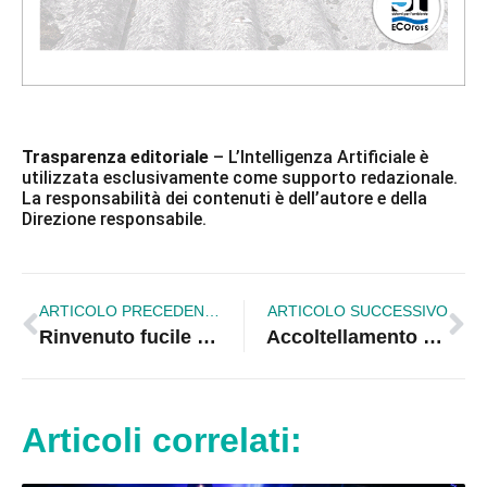
Trasparenza editoriale
– L’Intelligenza Artificiale è
utilizzata esclusivamente come supporto redazionale.
La responsabilità dei contenuti è dell’autore e della
Direzione responsabile.
ARTICOLO PRECEDENTE
ARTICOLO SUCCESSIVO
Rinvenuto fucile d’assalto, modello Kalashnikov, nel centro abitato
Accoltellamento a Mandatoriccio, giovane in gravi condizioni
Articoli correlati: