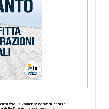
ilizzata esclusivamente come supporto
 e della Direzione responsabile.