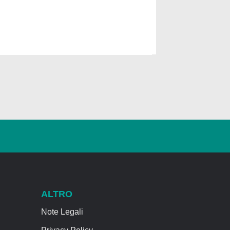
ALTRO
Note Legali