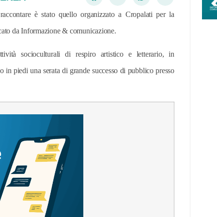
accontare è stato quello organizzato a Cropalati per la
cato da Informazione & comunicazione.
ità socioculturali di respiro artistico e letterario, in
 in piedi una serata di grande successo di pubblico presso