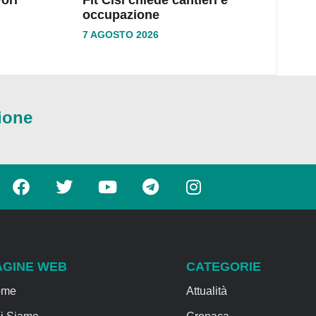
occupazione
7 AGOSTO 2026
ione
AGINE WEB
CATEGORIE
ome
Attualità