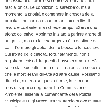
necessità di un pronto soccorso veterinario sulla
fascia ionica. Le condizioni ci sarebbero, ma al
momento la priorità è contenere la crescita della
popolazione canina e aumentare i controlli». Il
lavoro è costante, ma richiede tempo. «Serve uno
sforzo collettivo. Abbiamo iniziato a parlare anche di
un gattile, ma ora la vera urgenza è la gestione dei
cani. Fermare gli abbandoni e bloccare le nascite».
Sul fronte delle criticità, fortunatamente, non si
registrano episodi frequenti di avvelenamento. «Ci
sono stati sospetti – ammette – ma poi si è scoperto
che le morti erano dovute ad altre cause. Possiamo
dire che, almeno su questo fronte, la città non
mostra segni di degrado». La Commissione
Ambiente, insieme al comandante della Polizia
Municipale Luigi Greco, sta valutando nuove misure