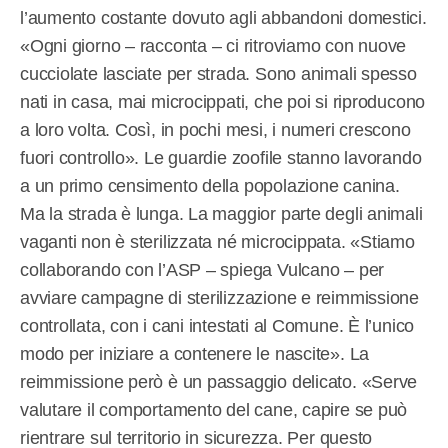
l’aumento costante dovuto agli abbandoni domestici.
«Ogni giorno – racconta – ci ritroviamo con nuove
cucciolate lasciate per strada. Sono animali spesso
nati in casa, mai microcippati, che poi si riproducono
a loro volta. Così, in pochi mesi, i numeri crescono
fuori controllo». Le guardie zoofile stanno lavorando
a un primo censimento della popolazione canina.
Ma la strada è lunga. La maggior parte degli animali
vaganti non è sterilizzata né microcippata. «Stiamo
collaborando con l’ASP – spiega Vulcano – per
avviare campagne di sterilizzazione e reimmissione
controllata, con i cani intestati al Comune. È l’unico
modo per iniziare a contenere le nascite». La
reimmissione però è un passaggio delicato. «Serve
valutare il comportamento del cane, capire se può
rientrare sul territorio in sicurezza. Per questo