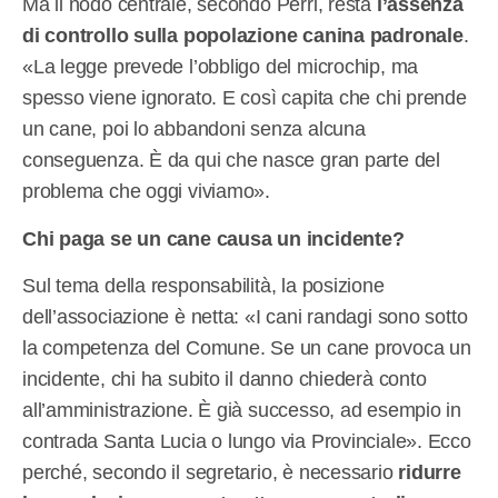
Ma il nodo centrale, secondo Perri, resta
l’assenza
di controllo sulla popolazione canina padronale
.
«La legge prevede l’obbligo del microchip, ma
spesso viene ignorato. E così capita che chi prende
un cane, poi lo abbandoni senza alcuna
conseguenza. È da qui che nasce gran parte del
problema che oggi viviamo».
Chi paga se un cane causa un incidente?
Sul tema della responsabilità, la posizione
dell’associazione è netta: «I cani randagi sono sotto
la competenza del Comune. Se un cane provoca un
incidente, chi ha subito il danno chiederà conto
all’amministrazione. È già successo, ad esempio in
contrada Santa Lucia o lungo via Provinciale». Ecco
perché, secondo il segretario, è necessario
ridurre