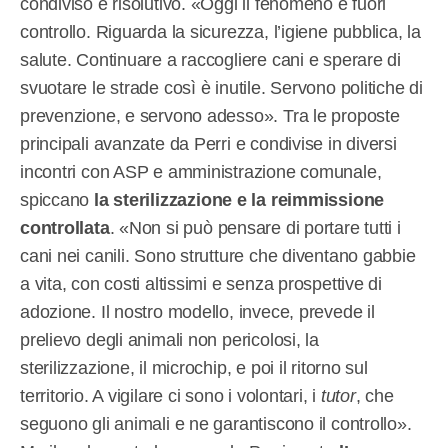
condiviso e risolutivo. «Oggi il fenomeno è fuori
controllo. Riguarda la sicurezza, l’igiene pubblica, la
salute. Continuare a raccogliere cani e sperare di
svuotare le strade così è inutile. Servono politiche di
prevenzione, e servono adesso». Tra le proposte
principali avanzate da Perri e condivise in diversi
incontri con ASP e amministrazione comunale,
spiccano
la sterilizzazione e la reimmissione
controllata
. «Non si può pensare di portare tutti i
cani nei canili. Sono strutture che diventano gabbie
a vita, con costi altissimi e senza prospettive di
adozione. Il nostro modello, invece, prevede il
prelievo degli animali non pericolosi, la
sterilizzazione, il microchip, e poi il ritorno sul
territorio. A vigilare ci sono i volontari, i
tutor
, che
seguono gli animali e ne garantiscono il controllo».