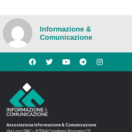
Informazione &
Comunicazione
Associazione Informazione & Comunicazione
Via Locri SNC – 87064 Corigliano Rossano CS