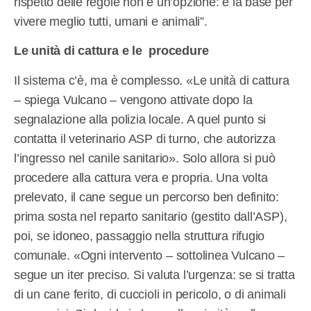
rispetto delle regole non è un’opzione: è la base per
vivere meglio tutti, umani e animali”.
Le unità di cattura e le procedure
Il sistema c’è, ma è complesso. «Le unità di cattura
– spiega Vulcano – vengono attivate dopo la
segnalazione alla polizia locale. A quel punto si
contatta il veterinario ASP di turno, che autorizza
l’ingresso nel canile sanitario». Solo allora si può
procedere alla cattura vera e propria. Una volta
prelevato, il cane segue un percorso ben definito:
prima sosta nel reparto sanitario (gestito dall’ASP),
poi, se idoneo, passaggio nella struttura rifugio
comunale. «Ogni intervento – sottolinea Vulcano –
segue un iter preciso. Si valuta l’urgenza: se si tratta
di un cane ferito, di cuccioli in pericolo, o di animali