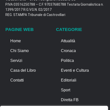
P.IVA 03516250788 – C.F. 97037680788 Testata Giornalistica n.
1399/2017 R.G.V.G.N. 02/2017
REG. STAMPA Tribunale di Castrovillari
PAGINE WEB
CATEGORIE
Home
Attualità
Chi Siamo
Cronaca
Servizi
Politica
Casa del Libro
Eventi e Cultura
Contatti
Editoriali
Sport
Diretta FB