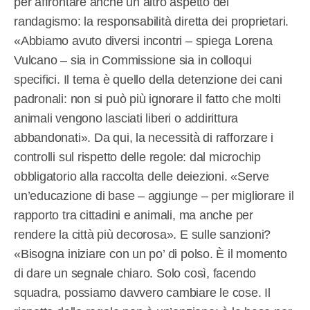
per affrontare anche un altro aspetto del
randagismo: la responsabilità diretta dei proprietari.
«Abbiamo avuto diversi incontri – spiega Lorena
Vulcano – sia in Commissione sia in colloqui
specifici. Il tema è quello della detenzione dei cani
padronali: non si può più ignorare il fatto che molti
animali vengono lasciati liberi o addirittura
abbandonati». Da qui, la necessità di rafforzare i
controlli sul rispetto delle regole: dal microchip
obbligatorio alla raccolta delle deiezioni. «Serve
un’educazione di base – aggiunge – per migliorare il
rapporto tra cittadini e animali, ma anche per
rendere la città più decorosa». E sulle sanzioni?
«Bisogna iniziare con un po’ di polso. È il momento
di dare un segnale chiaro. Solo così, facendo
squadra, possiamo davvero cambiare le cose. Il