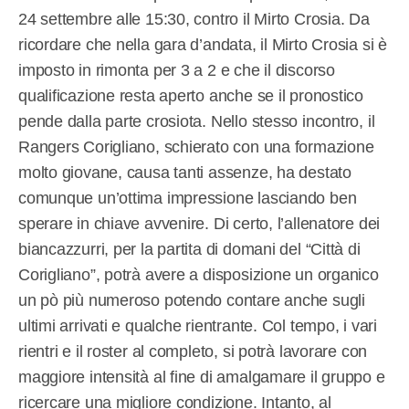
24 settembre alle 15:30, contro il Mirto Crosia. Da
ricordare che nella gara d’andata, il Mirto Crosia si è
imposto in rimonta per 3 a 2 e che il discorso
qualificazione resta aperto anche se il pronostico
pende dalla parte crosiota. Nello stesso incontro, il
Rangers Corigliano, schierato con una formazione
molto giovane, causa tanti assenze, ha destato
comunque un’ottima impressione lasciando ben
sperare in chiave avvenire. Di certo, l’allenatore dei
biancazzurri, per la partita di domani del “Città di
Corigliano”, potrà avere a disposizione un organico
un pò più numeroso potendo contare anche sugli
ultimi arrivati e qualche rientrante. Col tempo, i vari
rientri e il roster al completo, si potrà lavorare con
maggiore intensità al fine di amalgamare il gruppo e
ricercare una migliore condizione. Intanto, al