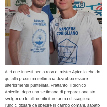
Altri due innesti per la rosa di mister Apicella che da
qui alla prossima settimana dovrebbe essere
ulteriormente puntellata. Frattanto, il tecnico
Apicella, dopo una settimana di preparazione sta
svolgendo le ultime rifiniture prima di scegliere
l’undici titolare da spedire in campo domani, sabato