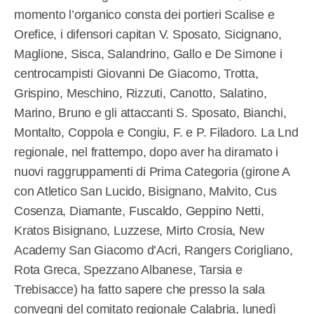
momento l’organico consta dei portieri Scalise e
Orefice, i difensori capitan V. Sposato, Sicignano,
Maglione, Sisca, Salandrino, Gallo e De Simone i
centrocampisti Giovanni De Giacomo, Trotta,
Grispino, Meschino, Rizzuti, Canotto, Salatino,
Marino, Bruno e gli attaccanti S. Sposato, Bianchi,
Montalto, Coppola e Congiu, F. e P. Filadoro. La Lnd
regionale, nel frattempo, dopo aver ha diramato i
nuovi raggruppamenti di Prima Categoria (girone A
con Atletico San Lucido, Bisignano, Malvito, Cus
Cosenza, Diamante, Fuscaldo, Geppino Netti,
Kratos Bisignano, Luzzese, Mirto Crosia, New
Academy San Giacomo d’Acri, Rangers Corigliano,
Rota Greca, Spezzano Albanese, Tarsia e
Trebisacce) ha fatto sapere che presso la sala
convegni del comitato regionale Calabria, lunedì