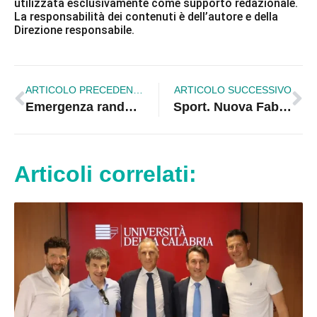
utilizzata esclusivamente come supporto redazionale.
La responsabilità dei contenuti è dell’autore e della
Direzione responsabile.
ARTICOLO PRECEDENTE
ARTICOLO SUCCESSIVO
Emergenza randagismo zona “Perla jonica” Schiavonea, appello all’Amministrazione
Sport. Nuova Fabrizio C5, Sabato Return-match di coppa al pala Eventi. Lunedì i calendari
Articoli correlati: