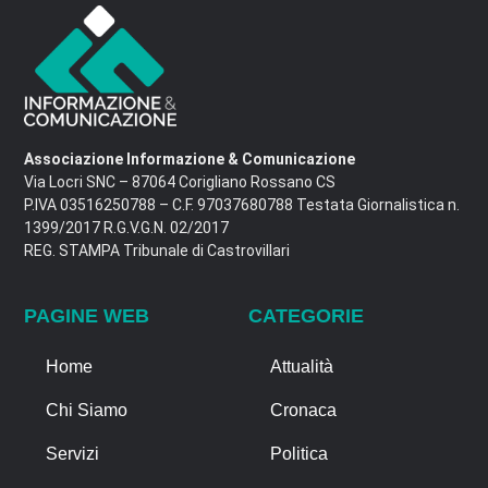
Associazione Informazione & Comunicazione
Via Locri SNC – 87064 Corigliano Rossano CS
P.IVA 03516250788 – C.F. 97037680788 Testata Giornalistica n.
1399/2017 R.G.V.G.N. 02/2017
REG. STAMPA Tribunale di Castrovillari
PAGINE WEB
CATEGORIE
Home
Attualità
Chi Siamo
Cronaca
Servizi
Politica