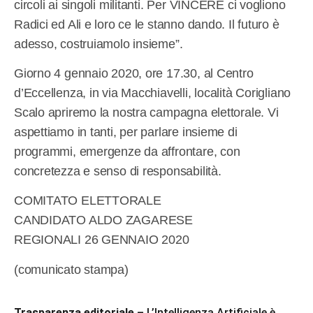
circoli ai singoli militanti. Per VINCERE ci vogliono
Radici ed Ali e loro ce le stanno dando. Il futuro è
adesso, costruiamolo insieme”.
Giorno 4 gennaio 2020, ore 17.30, al Centro
d’Eccellenza, in via Macchiavelli, località Corigliano
Scalo apriremo la nostra campagna elettorale. Vi
aspettiamo in tanti, per parlare insieme di
programmi, emergenze da affrontare, con
concretezza e senso di responsabilità.
COMITATO ELETTORALE
CANDIDATO ALDO ZAGARESE
REGIONALI 26 GENNAIO 2020
(comunicato stampa)
Trasparenza editoriale
– L’Intelligenza Artificiale è