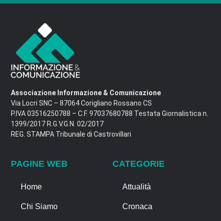
Associazione Informazione & Comunicazione
Via Locri SNC – 87064 Corigliano Rossano CS
P.IVA 03516250788 – C.F. 97037680788 Testata Giornalistica n.
1399/2017 R.G.V.G.N. 02/2017
REG. STAMPA Tribunale di Castrovillari
PAGINE WEB
CATEGORIE
Home
Attualità
Chi Siamo
Cronaca