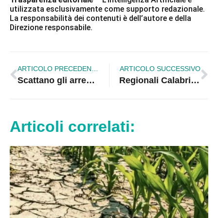
utilizzata esclusivamente come supporto redazionale.
La responsabilità dei contenuti è dell’autore e della
Direzione responsabile.
ARTICOLO PRECEDENTE
ARTICOLO SUCCESSIVO
Scattano gli arresti domiciliari per Paola Galeone
Regionali Calabria. Pasqualina Straface apre segreteria elettorale
Articoli correlati: