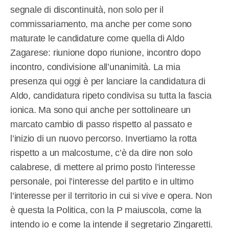
segnale di discontinuità, non solo per il
commissariamento, ma anche per come sono
maturate le candidature come quella di Aldo
Zagarese: riunione dopo riunione, incontro dopo
incontro, condivisione all’unanimità. La mia
presenza qui oggi è per lanciare la candidatura di
Aldo, candidatura ripeto condivisa su tutta la fascia
ionica. Ma sono qui anche per sottolineare un
marcato cambio di passo rispetto al passato e
l’inizio di un nuovo percorso. Invertiamo la rotta
rispetto a un malcostume, c’è da dire non solo
calabrese, di mettere al primo posto l’interesse
personale, poi l’interesse del partito e in ultimo
l’interesse per il territorio in cui si vive e opera. Non
è questa la Politica, con la P maiuscola, come la
intendo io e come la intende il segretario Zingaretti.