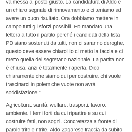
va messa al posto giusto. La candidatura di Aldo è
un chiaro segnale di rinnovamento e ci teniamo ad
avere un buon risultato. Ora dobbiamo mettere in
campo tutti gli sforzi possibili. Ho mandato una
lettera a tutto il partito perché i candidati della lista
PD siano sostenuti da tutti, non ci saranno deroghe,
questo deve essere chiaro! Io ci metto la faccia e ci
metto quella del segretario nazionale. La partita non
è chiusa, anzi è totalmente riaperta. Dico
chiaramente che siamo qui per costruire, chi vuole
trascinarci in polemiche vuote non avrà
soddisfazione.”
Agricoltura, sanità, welfare, trasporti, lavoro,
ambiente. I temi forti da cui ripartire e su cui
costruire fatti, non sogni. Concretezza a fronte di
parole trite e ritrite, Aldo Zagarese traccia da subito