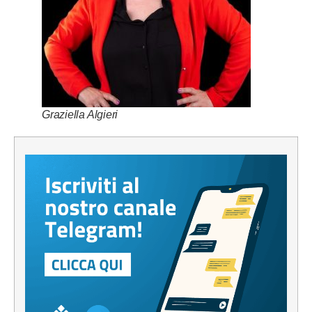
Graziella Algieri