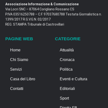
Associazione Informazione & Comunicazione
Via Locri SNC – 87064 Corigliano Rossano CS
P.IVA 03516250788 – C.F. 97037680788 Testata Giornalistica n.
1399/2017 R.G.V.G.N. 02/2017
REG. STAMPA Tribunale di Castrovillari
PAGINE WEB
CATEGORIE
Home
Attualità
Chi Siamo
Cronaca
Servizi
Politica
Casa del Libro
Eventi e Cultura
Contatti
Editoriali
Sport
Diretta FB