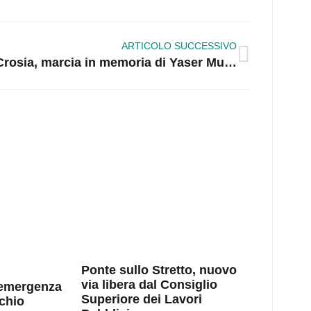
ARTICOLO SUCCESSIVO
Crosia, marcia in memoria di Yaser Murtaja
Ponte sullo Stretto, nuovo
via libera dal Consiglio
l’emergenza
Superiore dei Lavori
chio