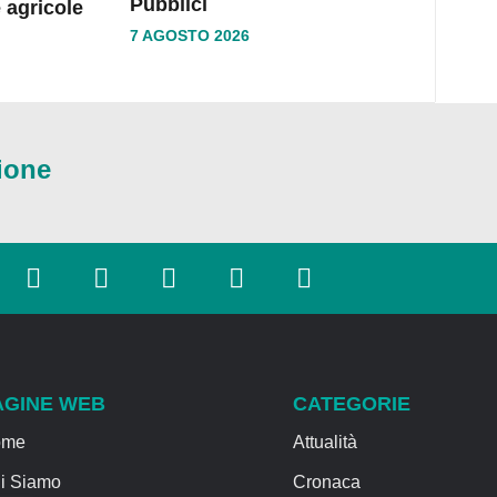
Pubblici
 agricole
7 AGOSTO 2026
ione
AGINE WEB
CATEGORIE
ome
Attualità
i Siamo
Cronaca