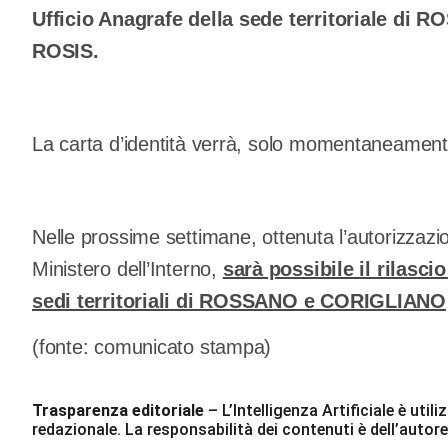
Ufficio Anagrafe della sede territoriale di 
ROSIS.
La carta d’identità verrà, solo momentaneamente
Nelle prossime settimane, ottenuta l’autorizzazio
Ministero dell’Interno,
sarà possibile il rilasci
sedi territoriali di ROSSANO e CORIGLIANO
(fonte: comunicato stampa)
Trasparenza editoriale
– L’Intelligenza Artificiale è ut
redazionale. La responsabilità dei contenuti è dell’autore