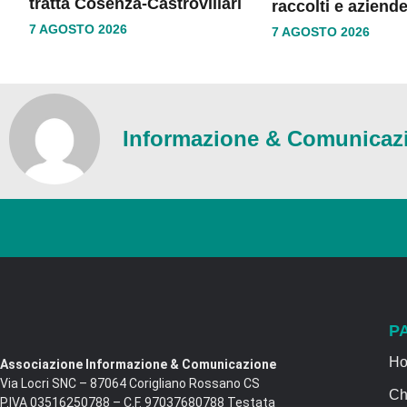
tratta Cosenza-Castrovillari
raccolti e aziende
7 AGOSTO 2026
7 AGOSTO 2026
Informazione & Comunicaz
P
H
Associazione Informazione & Comunicazione
Via Locri SNC – 87064 Corigliano Rossano CS
Ch
P.IVA 03516250788 – C.F. 97037680788 Testata