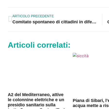
ARTICOLO PRECEDENTE
Comitato spontaneo di cittadini in difesa del diritto alla salute
Articoli correlati:
A2 del Mediterraneo, attive
le colonnine elettriche e un
Piana di Sibari, 
presidio sanitario sulla
acqua mette a ris