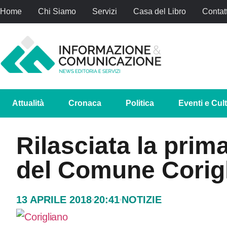
Home
Chi Siamo
Servizi
Casa del Libro
Contatt
Attualità
Cronaca
Politica
Eventi e Cul
Rilasciata la prima
del Comune Corig
13 APRILE 2018
20:41
NOTIZIE