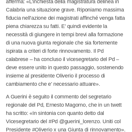
afferma: «L’inchiesta della magistratura delinea in
Calabria una situazione grave. Riponiamo massima
fiducia nell’azione dei magistrati affinché venga fatta
piena chiarezza su fatti. E’ quindi evidente la
necessità di giungere in tempi brevi alla formazione
di una nuova giunta regionale che sia fortemente
ispirata a criteri di forte rinnovamento. Il Pd
calabrese – ha concluso il vicesegretario del Pd –
deve essere unito in questo passaggio, sostenendo
insieme al presidente Oliverio il processo di
cambiamento che e’ necessario attuare».
A Guerini è seguito il commento del segretario
regionale del Pd, Ernesto Magorno, che in un twett
ha scritto: «In sintonia con quanto detto dal
Vicesegretario del #Pd @guerini_lorenzo. Uniti col
Presidente #Oliverio x una Giunta di rinnovamento».