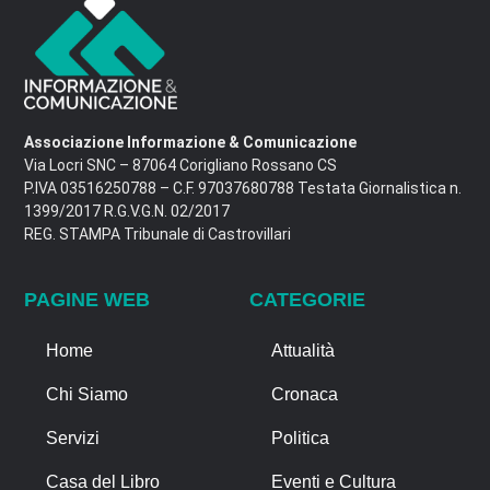
Associazione Informazione & Comunicazione
Via Locri SNC – 87064 Corigliano Rossano CS
P.IVA 03516250788 – C.F. 97037680788 Testata Giornalistica n.
1399/2017 R.G.V.G.N. 02/2017
REG. STAMPA Tribunale di Castrovillari
PAGINE WEB
CATEGORIE
Home
Attualità
Chi Siamo
Cronaca
Servizi
Politica
Casa del Libro
Eventi e Cultura