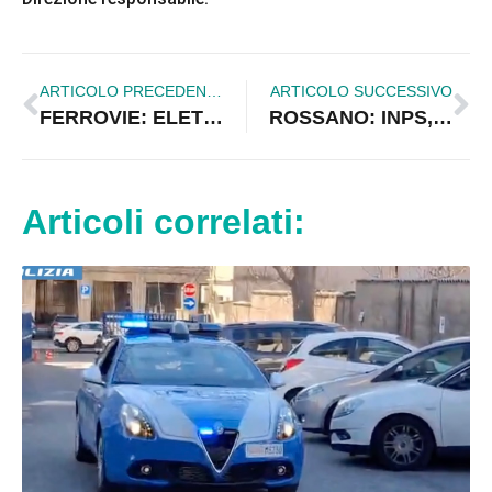
ARTICOLO PRECEDENTE
ARTICOLO SUCCESSIVO
FERROVIE: ELETTRIFICAZIONE IONICA ESCLUSA, PRIME REAZIONI
ROSSANO: INPS, TRUFFA PER 450MILA EURO. COINVOLTI IN 130
Articoli correlati: