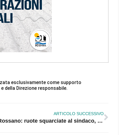
ilizzata esclusivamente come supporto
 e della Direzione responsabile.
ARTICOLO SUCCESSIVO
Rossano: ruote squarciate al sindaco, a un consigliere e al Ds dell’Asp