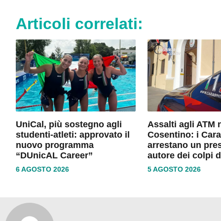
Articoli correlati:
UniCal, più sostegno agli
Assalti agli ATM 
studenti-atleti: approvato il
Cosentino: i Cara
nuovo programma
arrestano un pre
“DUnicAL Career”
autore dei colpi 
6 AGOSTO 2026
5 AGOSTO 2026