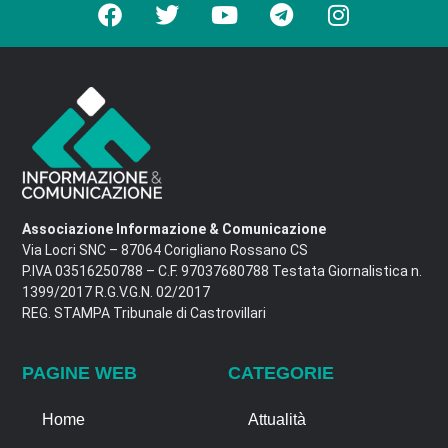
Associazione Informazione & Comunicazione
Via Locri SNC – 87064 Corigliano Rossano CS
P.IVA 03516250788 – C.F. 97037680788 Testata Giornalistica n.
1399/2017 R.G.V.G.N. 02/2017
REG. STAMPA Tribunale di Castrovillari
PAGINE WEB
CATEGORIE
Home
Attualità