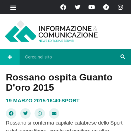
Rossano ospita Guanto
D’oro 2015
19 MARZO 2015
16:40
SPORT
Rossano si conferma capitale calabrese dello Sport
e del tempo libero, pronta ad ospitare un altro