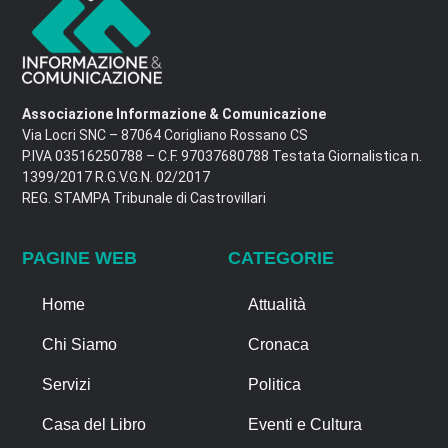
Associazione Informazione & Comunicazione
Via Locri SNC – 87064 Corigliano Rossano CS
P.IVA 03516250788 – C.F. 97037680788 Testata Giornalistica n.
1399/2017 R.G.V.G.N. 02/2017
REG. STAMPA Tribunale di Castrovillari
PAGINE WEB
CATEGORIE
Home
Attualità
Chi Siamo
Cronaca
Servizi
Politica
Casa del Libro
Eventi e Cultura