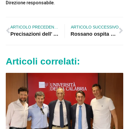
Direzione responsabile.
ARTICOLO PRECEDENTE
ARTICOLO SUCCESSIVO
Precisazioni dell' ATC tieri di Corigliano
Rossano ospita Guanto D'oro 2015
Articoli correlati: