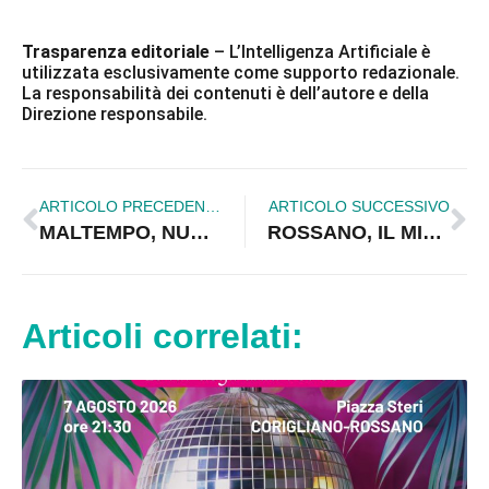
Trasparenza editoriale
– L’Intelligenza Artificiale è
utilizzata esclusivamente come supporto redazionale.
La responsabilità dei contenuti è dell’autore e della
Direzione responsabile.
ARTICOLO PRECEDENTE
ARTICOLO SUCCESSIVO
MALTEMPO, NUBIFRAGIO FLAGELLA ROSSANO E CORIGLIANO
ROSSANO, IL MINISTRO GALLETTI SUL LUOGO DEL NUBIFRAGIO
Articoli correlati: