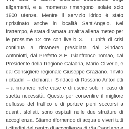
allgamenti, e al momento rimangono isolate solo
1800 utenze. Mentre il servizio idrico è stato
ripristinato anche in località Sant’Angelo. Nel
frattempo, è stata diramata un’altra allerta meteo per
le prossime 12 ore con livello 3. – L’unità di crisi
continua a rimanere presidiata dal Sindaco
Antoniotti, dal Prefetto S.E. Gianfranco Tomao, dal
Presidente della Regione Calabria, Mario Oliverio, e
dal Consigliere regionale Giuseppe Graziano. “Invito
i cittadini – dichiara il Sindaco di Rossano Antoniotti
– a rimanere nelle case e di uscire solo in caso di
stretta necessità. Questo per consentire il migliore
deflusso del traffico e di portare pieni soccorsi a
quanti, sfollati, sono ospitati nelle due strutture di
accoglienza. Stiamo rifornendo di acqua e viveri tutti
i cittadini del centro di accoglienza di Via Candiano e