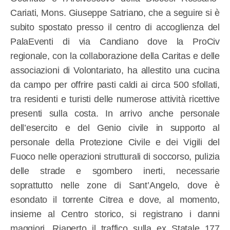
Cariati, Mons. Giuseppe Satriano, che a seguire si è
subito spostato presso il centro di accoglienza del
PalaEventi di via Candiano dove la ProCiv
regionale, con la collaborazione della Caritas e delle
associazioni di Volontariato, ha allestito una cucina
da campo per offrire pasti caldi ai circa 500 sfollati,
tra residenti e turisti delle numerose attività ricettive
presenti sulla costa. In arrivo anche personale
dell’esercito e del Genio civile in supporto al
personale della Protezione Civile e dei Vigili del
Fuoco nelle operazioni strutturali di soccorso, pulizia
delle strade e sgombero inerti, necessarie
soprattutto nelle zone di Sant’Angelo, dove è
esondato il torrente Citrea e dove, al momento,
insieme al Centro storico, si registrano i danni
maggiori. Riaperto il traffico sulla ex Statale 177