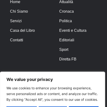
Home
Attualità
Chi Siamo
Cronaca
Servizi
Politica
Casa del Libro
Eventi e Cultura
Contatti
Editoriali
Sport
Diretta FB
ALTRO
We value your privacy
Note Legali
We use cookies to enhance your browsing experience,
serve personalized ads or content, and analyze our traffic.
Privacy Policy
By clicking "Accept All", you consent to our use of cookies.
Cookies