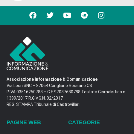
Associazione Informazione & Comunicazione
Via Locri SNC – 87064 Corigliano Rossano CS
P.IVA 03516250788 – C.F. 97037680788 Testata Giornalistica n.
1399/2017 R.G.V.G.N. 02/2017
REG. STAMPA Tribunale di Castrovillari
PAGINE WEB
CATEGORIE