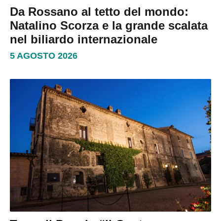
Da Rossano al tetto del mondo:
Natalino Scorza e la grande scalata
nel biliardo internazionale
5 AGOSTO 2026