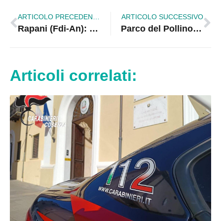
ARTICOLO PRECEDENTE
ARTICOLO SUCCESSIVO
Rapani (Fdi-An): “Maggioranza di governo muta, sorda e vacua”
Parco del Pollino, posta sotto sequestro pista abusiva
Articoli correlati: