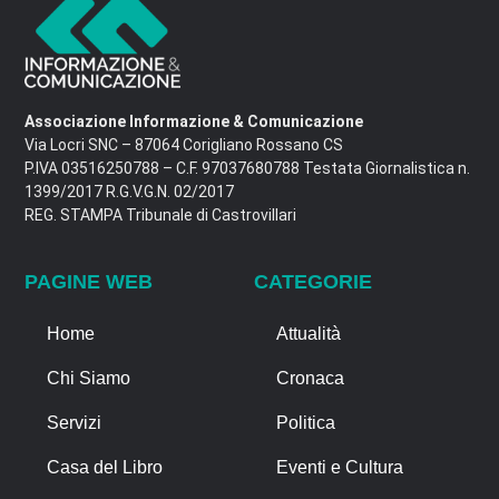
Associazione Informazione & Comunicazione
Via Locri SNC – 87064 Corigliano Rossano CS
P.IVA 03516250788 – C.F. 97037680788 Testata Giornalistica n.
1399/2017 R.G.V.G.N. 02/2017
REG. STAMPA Tribunale di Castrovillari
PAGINE WEB
CATEGORIE
Home
Attualità
Chi Siamo
Cronaca
Servizi
Politica
Casa del Libro
Eventi e Cultura