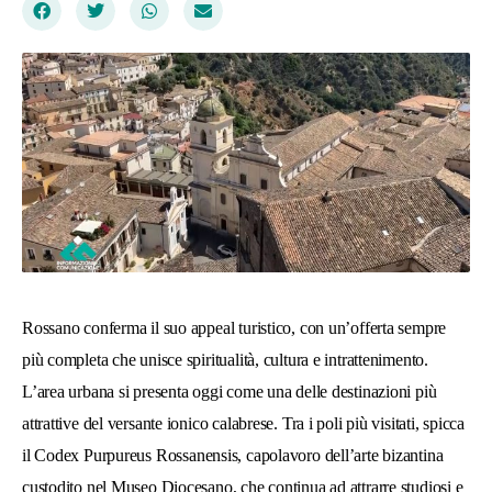
Rossano conferma il suo appeal turistico, con un’offerta sempre
più completa che unisce spiritualità, cultura e intrattenimento.
L’area urbana si presenta oggi come una delle destinazioni più
attrattive del versante ionico calabrese. Tra i poli più visitati, spicca
il
Codex Purpureus Rossanensis
, capolavoro dell’arte bizantina
custodito nel Museo Diocesano, che continua ad attrarre studiosi e