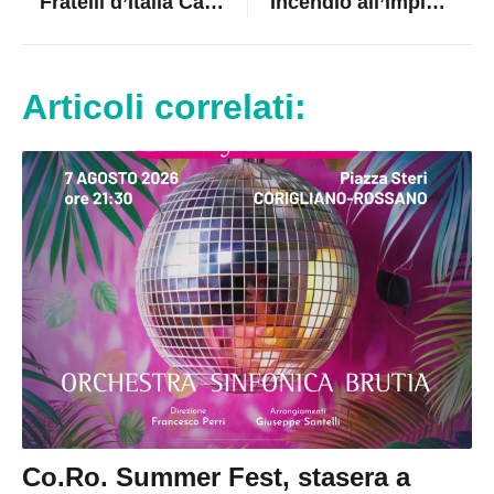
Fratelli d’Italia Calopezzati ringrazia il Senatore Rapani e respinge le accuse del Sindaco
Incendio all’impianto rifiuti di Lamezia, Laghi: «Evento grave, servono verità e misure immediate»
Articoli correlati:
Co.Ro. Summer Fest, stasera a