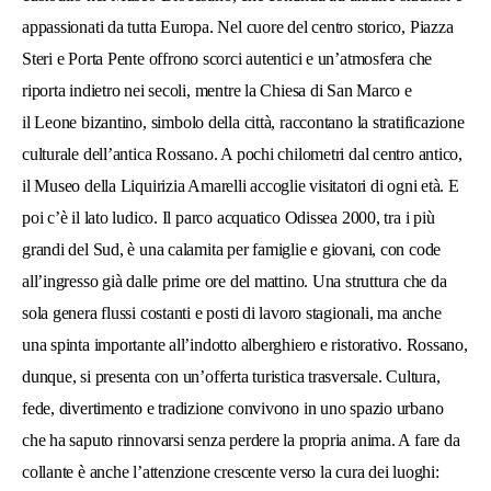
appassionati da tutta Europa. Nel cuore del centro storico,
Piazza
Steri
e
Porta Pente
offrono scorci autentici e un’atmosfera che
riporta indietro nei secoli, mentre la
Chiesa di San Marco
e
il
Leone bizantino
, simbolo della città, raccontano la stratificazione
culturale dell’antica Rossano. A pochi chilometri dal centro antico,
il
Museo della Liquirizia Amarelli
accoglie visitatori di ogni età. E
poi c’è il lato ludico. Il
parco acquatico Odissea 2000
, tra i più
grandi del Sud, è una calamita per famiglie e giovani, con code
all’ingresso già dalle prime ore del mattino. Una struttura che da
sola genera flussi costanti e posti di lavoro stagionali, ma anche
una spinta importante all’indotto alberghiero e ristorativo. Rossano,
dunque, si presenta con un’offerta turistica trasversale. Cultura,
fede, divertimento e tradizione convivono in uno spazio urbano
che ha saputo rinnovarsi senza perdere la propria anima. A fare da
collante è anche l’attenzione crescente verso la cura dei luoghi: