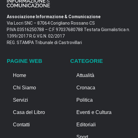
Associazione Informazione & Comunicazione
Via Locri SNC – 87064 Corigliano Rossano CS
P.IVA 03516250788 – C.F. 97037680788 Testata Giornalistica n.
1399/2017 R.G.V.G.N. 02/2017
REG. STAMPA Tribunale di Castrovillari
PAGINE WEB
CATEGORIE
Home
Attualità
Chi Siamo
Cronaca
Servizi
Politica
Casa del Libro
Eventi e Cultura
Contatti
Editoriali
Sport