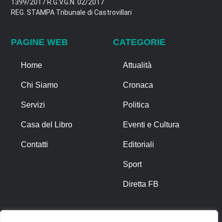
1399/2017 R.G.V.G.N. 02/2017
REG. STAMPA Tribunale di Castrovillari
PAGINE WEB
CATEGORIE
Home
Attualità
Chi Siamo
Cronaca
Servizi
Politica
Casa del Libro
Eventi e Cultura
Contatti
Editoriali
Sport
Diretta FB
ALTRO