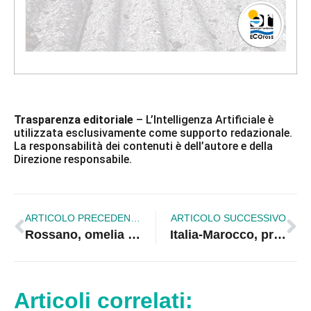
Trasparenza editoriale
– L’Intelligenza Artificiale è
utilizzata esclusivamente come supporto redazionale.
La responsabilità dei contenuti è dell’autore e della
Direzione responsabile.
ARTICOLO PRECEDENTE
ARTICOLO SUCCESSIVO
Rossano, omelia Messa Crismale 2016
Italia-Marocco, profumi d’oriente a Rossano.
Articoli correlati: