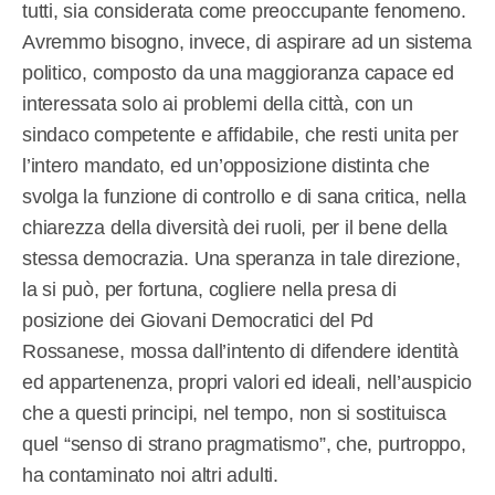
tutti, sia considerata come preoccupante fenomeno.
Avremmo bisogno, invece, di aspirare ad un sistema
politico, composto da una maggioranza capace ed
interessata solo ai problemi della città, con un
sindaco competente e affidabile, che resti unita per
l’intero mandato, ed un’opposizione distinta che
svolga la funzione di controllo e di sana critica, nella
chiarezza della diversità dei ruoli, per il bene della
stessa democrazia. Una speranza in tale direzione,
la si può, per fortuna, cogliere nella presa di
posizione dei Giovani Democratici del Pd
Rossanese, mossa dall’intento di difendere identità
ed appartenenza, propri valori ed ideali, nell’auspicio
che a questi principi, nel tempo, non si sostituisca
quel “senso di strano pragmatismo”, che, purtroppo,
ha contaminato noi altri adulti.