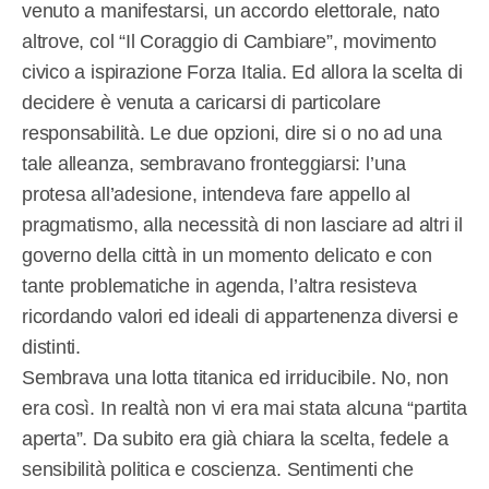
venuto a manifestarsi, un accordo elettorale, nato
altrove, col “Il Coraggio di Cambiare”, movimento
civico a ispirazione Forza Italia. Ed allora la scelta di
decidere è venuta a caricarsi di particolare
responsabilità. Le due opzioni, dire si o no ad una
tale alleanza, sembravano fronteggiarsi: l’una
protesa all’adesione, intendeva fare appello al
pragmatismo, alla necessità di non lasciare ad altri il
governo della città in un momento delicato e con
tante problematiche in agenda, l’altra resisteva
ricordando valori ed ideali di appartenenza diversi e
distinti.
Sembrava una lotta titanica ed irriducibile. No, non
era così. In realtà non vi era mai stata alcuna “partita
aperta”. Da subito era già chiara la scelta, fedele a
sensibilità politica e coscienza. Sentimenti che