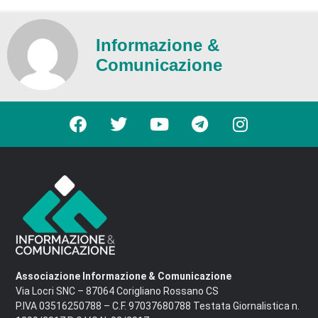
Informazione &
Comunicazione
Associazione Informazione & Comunicazione
Via Locri SNC – 87064 Corigliano Rossano CS
P.IVA 03516250788 – C.F. 97037680788 Testata Giornalistica n.