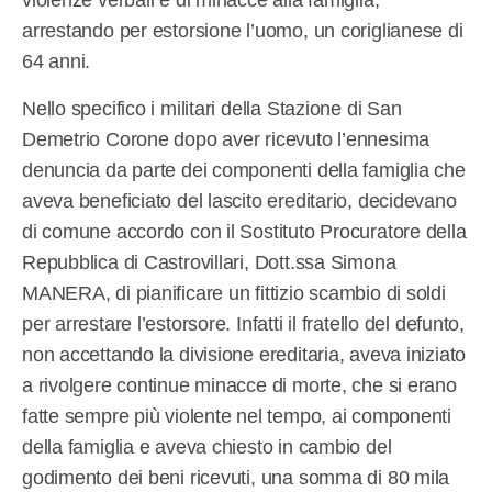
violenze verbali e di minacce alla famiglia,
arrestando per estorsione l’uomo, un coriglianese di
64 anni.
Nello specifico i militari della Stazione di San
Demetrio Corone dopo aver ricevuto l’ennesima
denuncia da parte dei componenti della famiglia che
aveva beneficiato del lascito ereditario, decidevano
di comune accordo con il Sostituto Procuratore della
Repubblica di Castrovillari, Dott.ssa Simona
MANERA, di pianificare un fittizio scambio di soldi
per arrestare l’estorsore. Infatti il fratello del defunto,
non accettando la divisione ereditaria, aveva iniziato
a rivolgere continue minacce di morte, che si erano
fatte sempre più violente nel tempo, ai componenti
della famiglia e aveva chiesto in cambio del
godimento dei beni ricevuti, una somma di 80 mila