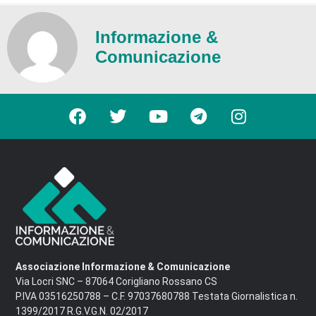
Informazione &
Comunicazione
Associazione Informazione & Comunicazione
Via Locri SNC – 87064 Corigliano Rossano CS
P.IVA 03516250788 – C.F. 97037680788 Testata Giornalistica n.
1399/2017 R.G.V.G.N. 02/2017