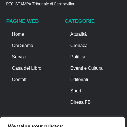
REG. STAMPA Tribunale di Castrovillari
PAGINE WEB
CATEGORIE
Home
Attualità
Chi Siamo
Cronaca
Servizi
Politica
Casa del Libro
Eventi e Cultura
Contatti
Editoriali
Sport
Diretta FB
ALTRO
We value your privacy