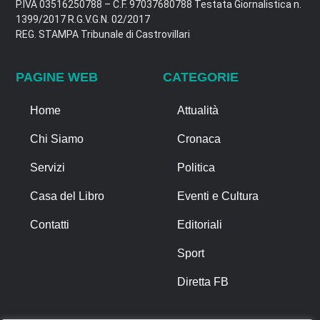
P.IVA 03516250788 – C.F. 97037680788 Testata Giornalistica n.
1399/2017 R.G.V.G.N. 02/2017
REG. STAMPA Tribunale di Castrovillari
PAGINE WEB
CATEGORIE
Home
Attualità
Chi Siamo
Cronaca
Servizi
Politica
Casa del Libro
Eventi e Cultura
Contatti
Editoriali
Sport
Diretta FB