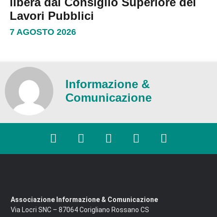
libera dal Consiglio Superiore dei
Lavori Pubblici
7 AGOSTO 2026
Informazione &
Comunicazione
Associazione Informazione & Comunicazione
Via Locri SNC – 87064 Corigliano Rossano CS