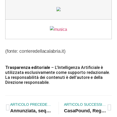
(fonte: corrieredellacalabria.it)
Trasparenza editoriale
– L’Intelligenza Artificiale è
utilizzata esclusivamente come supporto redazionale.
La responsabilità dei contenuti è dell’autore e della
Direzione responsabile.
ARTICOLO PRECEDENTE
ARTICOLO SUCCESSIVO
Annunziata, sequestrato il reparto trasfusioni
CasaPound, Reggio Calabria: soldi per i migranti non per i dipendenti