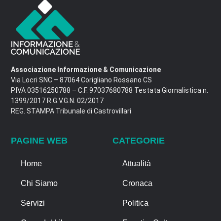
Associazione Informazione & Comunicazione
Via Locri SNC – 87064 Corigliano Rossano CS
P.IVA 03516250788 – C.F. 97037680788 Testata Giornalistica n.
1399/2017 R.G.V.G.N. 02/2017
REG. STAMPA Tribunale di Castrovillari
PAGINE WEB
CATEGORIE
Home
Attualità
Chi Siamo
Cronaca
Servizi
Politica