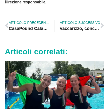
Direzione responsabile.
ARTICOLO PRECEDENTE
ARTICOLO SUCCESSIVO
CasaPound Calabria in aiuto dei terremotati
Vaccarizzo, concerto di solidarietà della banda cittadina per i terremotati del centro Italia
Articoli correlati: