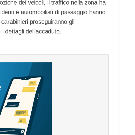
ione dei veicoli, il traffico nella zona ha
esidenti e automobilisti di passaggio hanno
I carabinieri proseguiranno gli
i dettagli dell’accaduto.