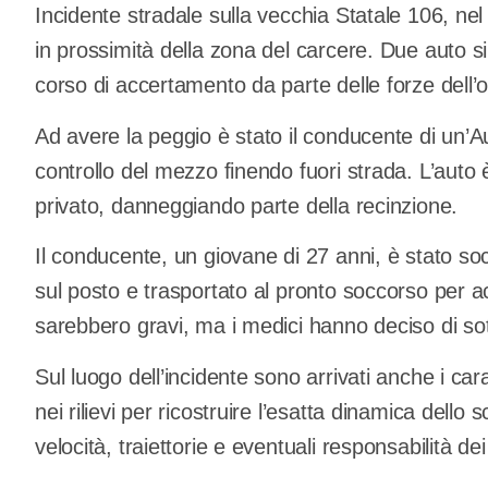
Incidente stradale sulla vecchia Statale 106, nel
in prossimità della zona del carcere. Due auto s
corso di accertamento da parte delle forze dell’o
Ad avere la peggio è stato il conducente di un’A
controllo del mezzo finendo fuori strada. L’auto è
privato, danneggiando parte della recinzione.
Il conducente, un giovane di 27 anni, è stato so
sul posto e trasportato al pronto soccorso per 
sarebbero gravi, ma i medici hanno deciso di sotto
Sul luogo dell’incidente sono arrivati anche i cara
nei rilievi per ricostruire l’esatta dinamica dello 
velocità, traiettorie e eventuali responsabilità de