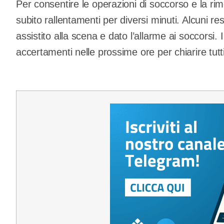
Per consentire le operazioni di soccorso e la rimoz
subito rallentamenti per diversi minuti. Alcuni r
assistito alla scena e dato l’allarme ai soccorsi. 
accertamenti nelle prossime ore per chiarire tutti 