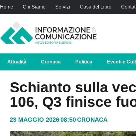
Home
Chi Siamo
Servizi
Casa del Libro
Contatt
Attualità
Cronaca
Politica
Eventi e Cul
Schianto sulla vec
106, Q3 finisce fuo
23 MAGGIO 2026
08:50
CRONACA