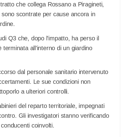
 tratto che collega Rossano a Piragineti,
i sono scontrate per cause ancora in
rdine.
udi Q3 che, dopo l’impatto, ha perso il
 terminata all’interno di un giardino
ccorso dal personale sanitario intervenuto
accertamenti. Le sue condizioni non
porlo a ulteriori controlli.
binieri del reparto territoriale, impegnati
scontro. Gli investigatori stanno verificando
i conducenti coinvolti.