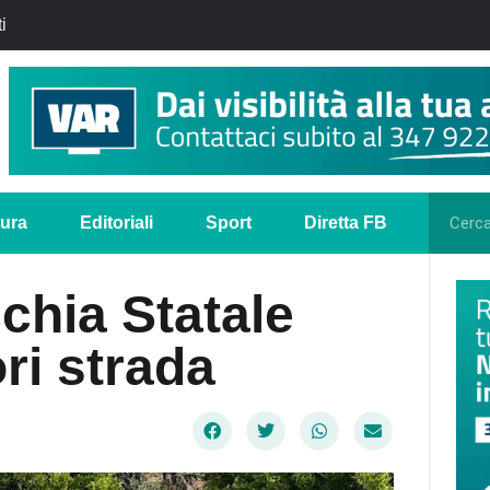
i
tura
Editoriali
Sport
Diretta FB
chia Statale
ri strada