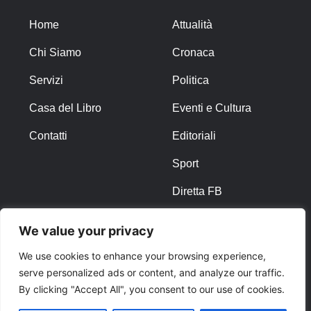
Home
Attualità
Chi Siamo
Cronaca
Servizi
Politica
Casa del Libro
Eventi e Cultura
Contatti
Editoriali
Sport
Diretta FB
We value your privacy
ALTRO
We use cookies to enhance your browsing experience,
Note Legali
serve personalized ads or content, and analyze our traffic.
By clicking "Accept All", you consent to our use of cookies.
Privacy Policy