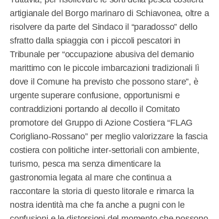
artigianale del Borgo marinaro di Schiavonea, oltre a
risolvere da parte del Sindaco il “paradosso” dello
sfratto dalla spiaggia con i piccoli pescatori in
Tribunale per “occupazione abusiva del demanio
marittimo con le piccole imbarcazioni tradizionali lì
dove il Comune ha previsto che possono stare”, è
urgente superare confusione, opportunismi e
contraddizioni portando al decollo il Comitato
promotore del Gruppo di Azione Costiera “FLAG
Corigliano-Rossano” per meglio valorizzare la fascia
costiera con politiche inter-settoriali con ambiente,
turismo, pesca ma senza dimenticare la
gastronomia legata al mare che continua a
raccontare la storia di questo litorale e rimarca la
nostra identità ma che fa anche a pugni con le
confusioni e le distorsioni del momento che possono