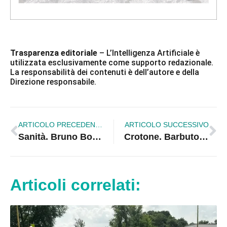
Trasparenza editoriale
– L’Intelligenza Artificiale è
utilizzata esclusivamente come supporto redazionale.
La responsabilità dei contenuti è dell’autore e della
Direzione responsabile.
ARTICOLO PRECEDENTE
ARTICOLO SUCCESSIVO
Sanità. Bruno Bossio: Il ministro rinnovi subito i contratti nelle Asp
Crotone. Barbuto: Il reparto di medicina nucleare verrà ristrutturato
Articoli correlati: