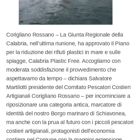
Corigliano Rossano – La Giunta Regionale della
Calabria, nell’ultima riunione, ha approvato il Piano
per la riduzione dei rifiuti plastici in mare e sulle
spiagge, Calabria Plastic Free. Accogliamo con
moderata soddisfazione il provvedimento che
aspettavamo da tempo – dichiara Salvatore
Martilotti presidente del Comitato Pescatori Costieri
Artigianali Corigliano Rossano – per incominciare a
riposizionare una categoria antica, marcatore di
identità del nostro Borgo marinaro di Schiavonea,
ma anche con la prua al futuro con i piccoli pescatori
costieri artigianali, protagonisti dell’economia
costiera nel Comune con la maggior estensione