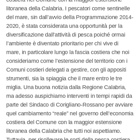
litoranea della Calabria. I pescatori come sentinelle
del mare, sin dall’avvio della Programmazione 2014-
2020, è stata considerata una opportunità per la
diversificazione dall’attività di pesca poiché ormai
l’ambiente è diventato prioritario per chi vive di
mare, in particolare lungo la fascia costiera che noi
consideriamo come l’estensione del territorio con i
Comuni costieri delegati a gestire, con gli appositi
strumenti, sia la spiaggia che il mare entro le tre
miglia. Una buona notizia dalla Regione Calabria,
ma adesso auspichiamo interventi in tempi rapidi da
parte del Sindaco di Corigliano-Rossano per avviare
quel cambiamento “reale” nel governo dell’economia
costiera del Comune con la maggior estensione
litoranea della Calabria che tutti noi aspettiamo.
Tuttavia, per risollevare le sorti della pesca costiera