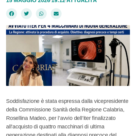
15 MAGGIO 2026
19:12
ATTUALITÀ
Soddisfazione è stata espressa dalla vicepresidente
della Commissione Sanità della Regione Calabria,
Rosellina Madeo, per l’avvio dell’iter finalizzato
all’acquisto di quattro macchinari di ultima
generazione destinati alla diagnosi precoce del