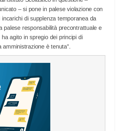
unicato – si pone in palese violazione con
i incarichi di supplenza temporanea da
na palese responsabilità precontrattuale e
ha agito in spregio dei principi di
a amministrazione è tenuta”.