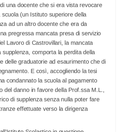
di una docente che si era vista revocare
la scuola (un Istituto superiore della
nza ad un altro docente che era da
i una pregressa mancata presa di servizio
el Lavoro di Castrovillari, la mancata
a supplenza, comporta la perdita della
ase delle graduatorie ad esaurimento che di
nsegnamento. E così, accogliendo la tesi
le ha condannato la scuola al pagamento
o del danno in favore della Prof.ssa M.L.,
rico di supplenza senza nulla poter fare
ranze effettuate verso la dirigenza
all’Istituto Scolastico in questione –