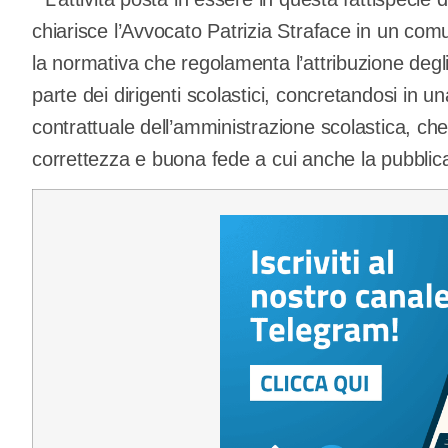
chiarisce l’Avvocato Patrizia Straface in un com
la normativa che regolamenta l’attribuzione degl
parte dei dirigenti scolastici, concretandosi in u
contrattuale dell’amministrazione scolastica, che 
correttezza e buona fede a cui anche la pubblic