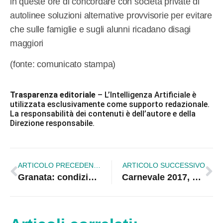
in queste ore di concordare con società private di
autolinee soluzioni alternative provvisorie per evitare
che sulle famiglie e sugli alunni ricadano disagi
maggiori
(fonte: comunicato stampa)
Trasparenza editoriale
– L’Intelligenza Artificiale è
utilizzata esclusivamente come supporto redazionale.
La responsabilità dei contenuti è dell’autore e della
Direzione responsabile.
ARTICOLO PRECEDENTE
ARTICOLO SUCCESSIVO
Granata: condizioni allarmanti e vergognose
Carnevale 2017, spazio al riuso creativo