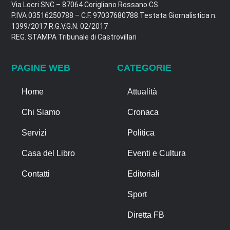
Via Locri SNC – 87064 Corigliano Rossano CS
P.IVA 03516250788 – C.F. 97037680788 Testata Giornalistica n.
1399/2017 R.G.V.G.N. 02/2017
REG. STAMPA Tribunale di Castrovillari
PAGINE WEB
CATEGORIE
Home
Attualità
Chi Siamo
Cronaca
Servizi
Politica
Casa del Libro
Eventi e Cultura
Contatti
Editoriali
Sport
Diretta FB