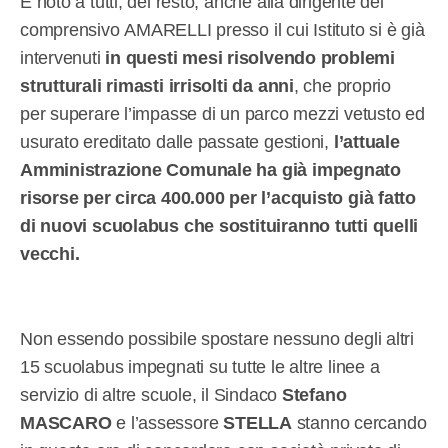
È noto a tutti, del resto, anche alla dirigente del
comprensivo AMARELLI presso il cui Istituto si è già
intervenuti
in questi mesi risolvendo problemi
strutturali rimasti irrisolti da anni
, che proprio
per superare l’impasse di un parco mezzi vetusto ed
usurato ereditato dalle passate gestioni,
l’attuale
Amministrazione Comunale ha già impegnato
risorse per circa 400.000 per l’acquisto già fatto
di nuovi scuolabus che sostituiranno tutti quelli
vecchi.
Non essendo possibile spostare nessuno degli altri
15 scuolabus impegnati su tutte le altre linee a
servizio di altre scuole, il Sindaco
Stefano
MASCARO
e l’assessore
STELLA
stanno cercando