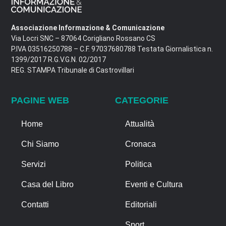
Associazione Informazione & Comunicazione
Via Locri SNC – 87064 Corigliano Rossano CS
P.IVA 03516250788 – C.F. 97037680788 Testata Giornalistica n.
1399/2017 R.G.V.G.N. 02/2017
REG. STAMPA Tribunale di Castrovillari
PAGINE WEB
CATEGORIE
Home
Attualità
Chi Siamo
Cronaca
Servizi
Politica
Casa del Libro
Eventi e Cultura
Contatti
Editoriali
Sport