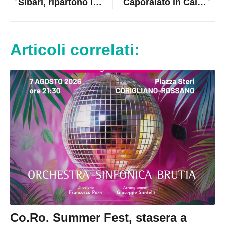
Sibari, ripartono i lavori del sottovia ferroviario vicino alla caserma della Guardia di Finanza
Caporalato in Calabria, Stasi: «Fenomeno ancora difficile da contrastare»
Articoli correlati:
Co.Ro. Summer Fest, stasera a