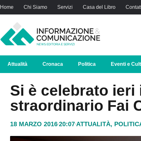
Home
Chi Siamo
Servizi
Casa del Libro
Contatt
Attualità
Cronaca
Politica
Eventi e Cul
Si è celebrato ieri
straordinario Fai 
18 MARZO 2016
20:07
ATTUALITÀ
,
POLITIC