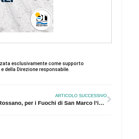
ilizzata esclusivamente come supporto
 e della Direzione responsabile.
ARTICOLO SUCCESSIVO
Rossano, per i Fuochi di San Marco l’iniziativa “Adotta un fuoco”