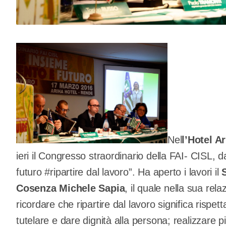
Nel
l’Hotel A
ieri il Congresso straordinario della FAI- CISL, 
futuro #ripartire dal lavoro”. Ha aperto i lavori il
Cosenza
Michele Sapia
, il quale nella sua rela
ricordare che ripartire dal lavoro significa rispett
tutelare e dare dignità alla persona; realizzare 