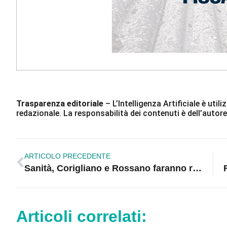
Trasparenza editoriale
– L’Intelligenza Artificiale è ut
redazionale. La responsabilità dei contenuti è dell’autore
ARTICOLO PRECEDENTE
Sanità, Corigliano e Rossano faranno ricorso al Tar
Articoli correlati: