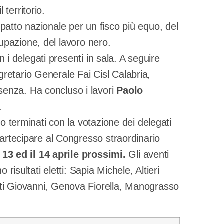
l territorio.
patto nazionale per un fisco più equo, del
ccupazione, del lavoro nero.
n i delegati presenti in sala. A seguire
gretario Generale Fai Cisl Calabria,
enza. Ha concluso i lavori
Paolo
.
no terminati con la votazione dei delegati
partecipare al Congresso straordinario
l
13 ed il 14 aprile prossimi.
Gli aventi
risultati eletti: Sapia Michele, Altieri
ti Giovanni, Genova Fiorella, Manograsso