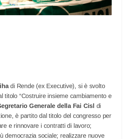
riha
di Rende (ex Executive), si è svolto
dal titolo “Costruire insieme cambiamento e
Segretario Generale della Fai Cisl
di
zione, è partito dal titolo del congresso per
are e rinnovare i contratti di lavoro;
più democrazia sociale; realizzare nuove