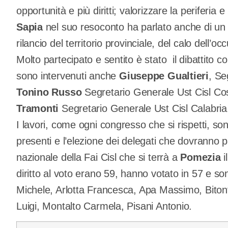
opportunità e più diritti; valorizzare la periferia e i
Sapia
nel suo resoconto ha parlato anche di un 
rilancio del territorio provinciale, del calo dell’o
Molto partecipato e sentito è stato il dibattito co
sono intervenuti anche
Giuseppe Gualtieri
, Se
Tonino Russo
Segretario Generale Ust Cisl Cos
Tramonti
Segretario Generale Ust Cisl Calabria
I lavori, come ogni congresso che si rispetti, so
presenti e l’elezione dei delegati che dovranno 
nazionale della Fai Cisl che si terrà a
Pomezia
i
diritto al voto erano 59, hanno votato in 57 e sono 
Michele, Arlotta Francesca, Apa Massimo, Biton
Luigi, Montalto Carmela, Pisani Antonio.