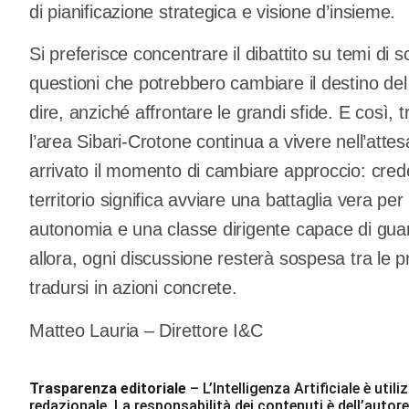
di pianificazione strategica e visione d’insieme.
Si preferisce concentrare il dibattito su temi di 
questioni che potrebbero cambiare il destino del te
dire, anziché affrontare le grandi sfide. E così, 
l’area Sibari-Crotone continua a vivere nell’atte
arrivato il momento di cambiare approccio: cred
territorio significa avviare una battaglia vera pe
autonomia e una classe dirigente capace di guarda
allora, ogni discussione resterà sospesa tra le
tradursi in azioni concrete.
Matteo Lauria – Direttore I&C
Trasparenza editoriale
– L’Intelligenza Artificiale è ut
redazionale. La responsabilità dei contenuti è dell’autore