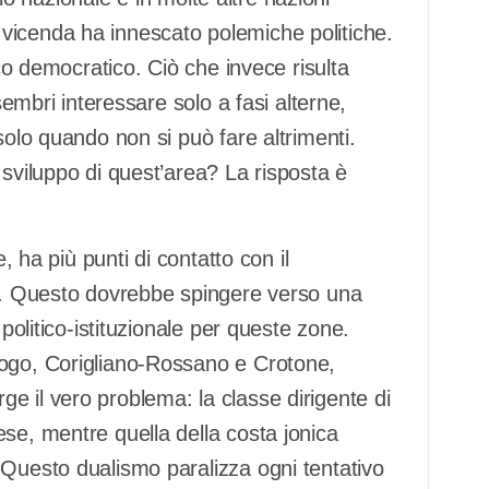
vicenda ha innescato polemiche politiche.
oco democratico. Ciò che invece risulta
sembri interessare solo a fasi alterne,
solo quando non si può fare altrimenti.
 sviluppo di quest’area? La risposta è
e, ha più punti di contatto con il
he. Questo dovrebbe spingere verso una
 politico-istituzionale per queste zone.
uogo, Corigliano-Rossano e Crotone,
e il vero problema: la classe dirigente di
se, mentre quella della costa jonica
 Questo dualismo paralizza ogni tentativo