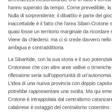
hanno superato da tempo. Come prevedibile, la 
Nulla di sorprendente: il dibattito è parte del gi
inaccettabile è il fatto che l’area Sibari-Crotone 
quasi fosse un territorio marginale da ricordare 
Viene da chiedersi: ma ci si crede davvero nello
ambigua e contraddittoria.
La Sibaritide, con la sua storia e il suo potenzial
Crotonese che con altre aree vallive o tirrenic
riflessione seria sull’opportunità di un’autonomia
L’idea di una nuova provincia con doppio capol
potrebbe rappresentare una svolta. Ma qui emerg
Crotone è intrappolata dal centralismo catanzare
calabrese è ostaggio del centralismo cosentino.