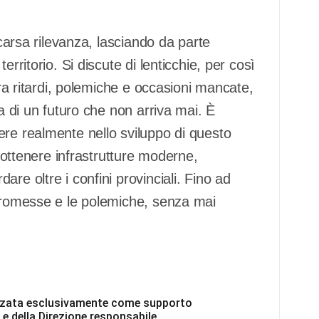
scarsa rilevanza, lasciando da parte
rritorio. Si discute di lenticchie, per così
tra ritardi, polemiche e occasioni mancate,
sa di un futuro che non arriva mai. È
ere realmente nello sviluppo di questo
r ottenere infrastrutture moderne,
re oltre i confini provinciali. Fino ad
 promesse e le polemiche, senza mai
ilizzata esclusivamente come supporto
 e della Direzione responsabile.