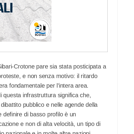
 Sibari-Crotone pare sia stata posticipata a
roteste, e non senza motivo: il ritardo
ra fondamentale per l’intera area.
 di questa infrastruttura significa che,
 dibattito pubblico e nelle agende della
 definire di basso profilo è un
azione e non di alta velocità, un tipo di
orio nazionale e in molte altre nazioni