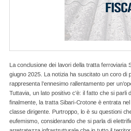
La conclusione dei lavori della tratta ferroviaria
giugno 2025. La notizia ha suscitato un coro di p
rappresenta l’ennesimo rallentamento per un’ope
Tuttavia, un lato positivo c’è: il fatto che si parli
finalmente, la tratta Sibari-Crotone è entrata nel
classe dirigente. Purtroppo, lo è su questioni che
eufemismo, considerando che si parla di elettrific
arretratezza infrastrutturale che in tutto il territ